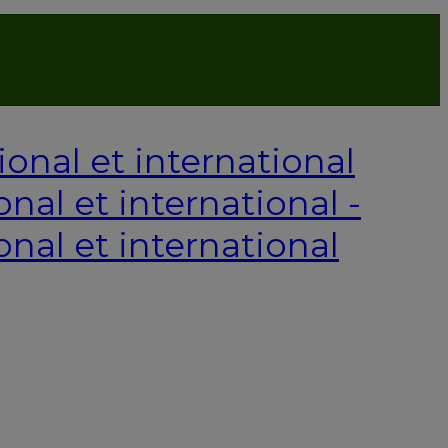
P
onal et international -
onal et international