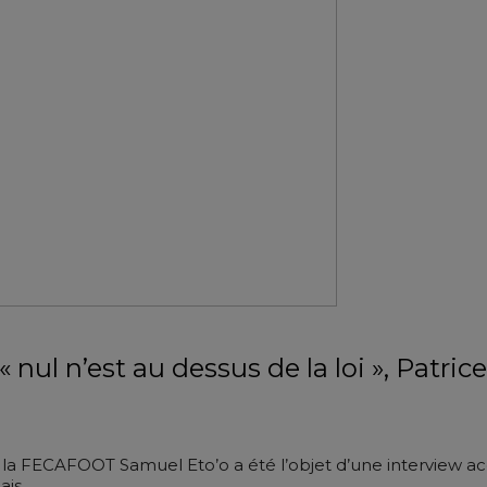
« nul n’est au dessus de la loi », Patr
la FECAFOOT Samuel Eto’o a été l’objet d’une interview ac
is.