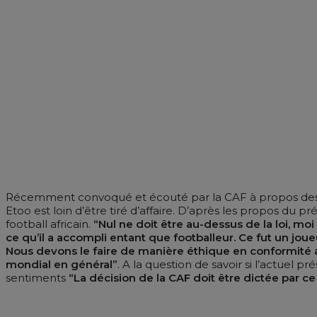
Récemment convoqué et écouté par la CAF à propos des a
Etoo est loin d’être tiré d’affaire. D’après les propos du
football africain.
“Nul ne doit être au-dessus de la loi, mo
ce qu’il a accompli entant que footballeur. Ce fut un jo
Nous devons le faire de manière éthique en conformité av
mondial en général”
. A la question de savoir si l’actuel
sentiments
“La décision de la CAF doit être dictée par ce