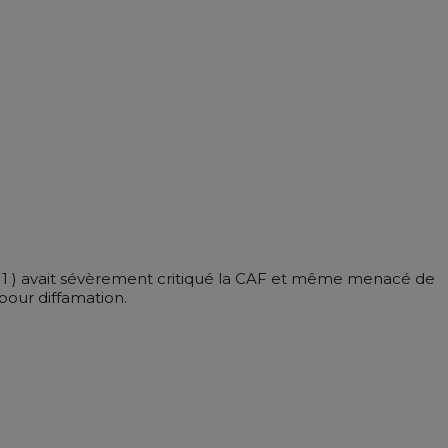
11 ) avait sévèrement critiqué la CAF et même menacé de
pour diffamation.