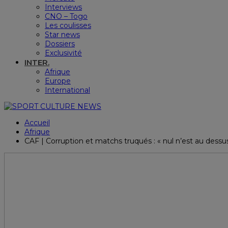
Interviews
CNO – Togo
Les coulisses
Star news
Dossiers
Exclusivité
INTER.
Afrique
Europe
International
Accueil
Afrique
CAF | Corruption et matchs truqués : « nul n’est au dessu