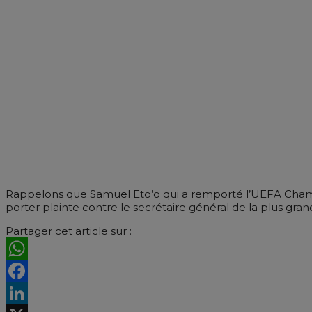
Rappelons que Samuel Eto’o qui a remporté l’UEFA Champi
porter plainte contre le secrétaire général de la plus gr
Partager cet article sur :
WhatsApp
Facebook