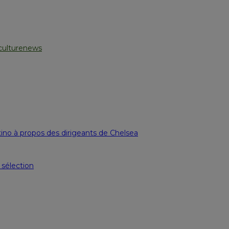
culturenews
no à propos des dirigeants de Chelsea
 sélection