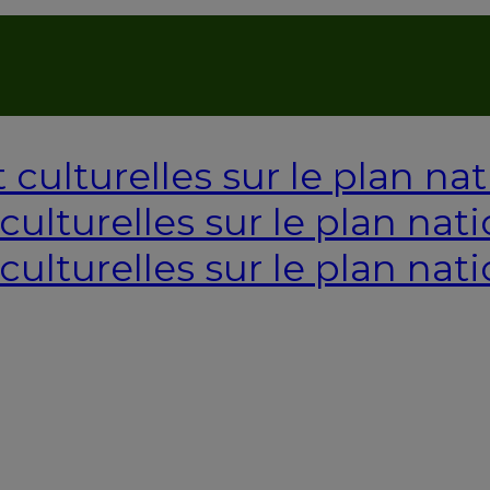
AUTORISATION DE LA HAAC N°0134/HAAC/12-2025/PL/
ulturelles sur le plan nati
culturelles sur le plan nati