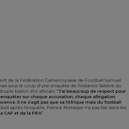
dent de la Fédération Camerounaise de Football Samuel
mais sous le coup d’une enquête de l’instance faîtière du
druple ballon d’or africain.
“J’ai beaucoup de respect pour
ns enquêter sur chaque accusation, chaque allégation.
nce. Il ne s’agit pas que sa l’Afrique mais du football
ball après l’enquête, Patrice Motsepe n’a pas fait dans les
a CAF et de la FIFA”