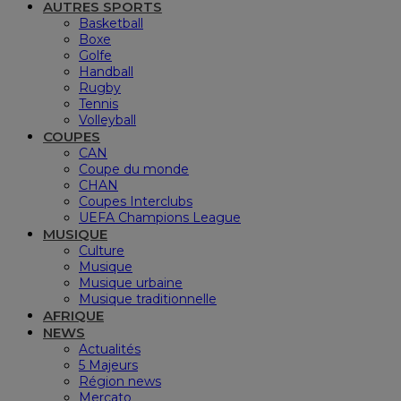
AUTRES SPORTS
Basketball
Boxe
Golfe
Handball
Rugby
Tennis
Volleyball
COUPES
CAN
Coupe du monde
CHAN
Coupes Interclubs
UEFA Champions League
MUSIQUE
Culture
Musique
Musique urbaine
Musique traditionnelle
AFRIQUE
NEWS
Actualités
5 Majeurs
Région news
Mercato