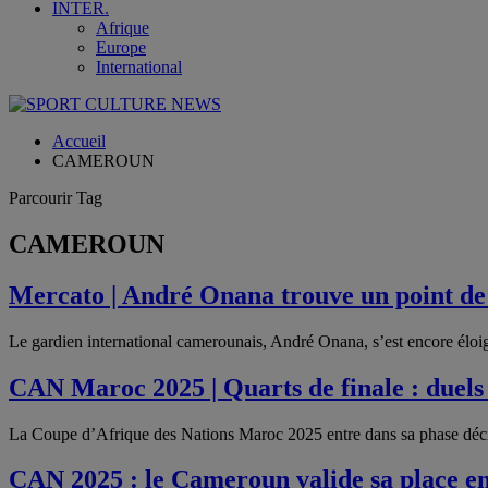
INTER.
Afrique
Europe
International
Accueil
CAMEROUN
Parcourir Tag
CAMEROUN
Mercato | André Onana trouve un point de
Le gardien international camerounais, André Onana, s’est encore élo
CAN Maroc 2025 | Quarts de finale : duels
La Coupe d’Afrique des Nations Maroc 2025 entre dans sa phase déci
CAN 2025 : le Cameroun valide sa place e