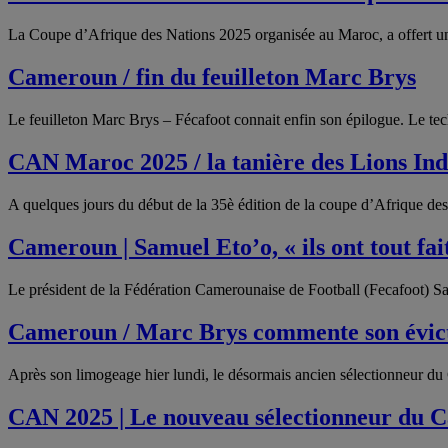
La Coupe d’Afrique des Nations 2025 organisée au Maroc, a offert u
Cameroun / fin du feuilleton Marc Brys
Le feuilleton Marc Brys – Fécafoot connait enfin son épilogue. Le tec
CAN Maroc 2025 / la tanière des Lions I
A quelques jours du début de la 35è édition de la coupe d’Afrique de
Cameroun | Samuel Eto’o, « ils ont tout fa
Le président de la Fédération Camerounaise de Football (Fecafoot) Sa
Cameroun / Marc Brys commente son évic
Après son limogeage hier lundi, le désormais ancien sélectionneur d
CAN 2025 | Le nouveau sélectionneur du