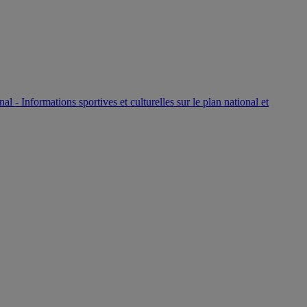
P
nal - Informations sportives et culturelles sur le plan national et