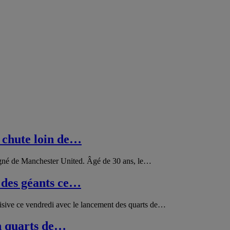
 chute loin de…
igné de Manchester United. Âgé de 30 ans, le…
 des géants ce…
sive ce vendredi avec le lancement des quarts de…
n quarts de…