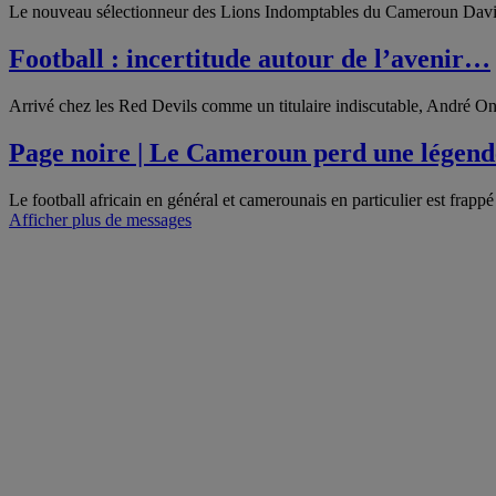
Le nouveau sélectionneur des Lions Indomptables du Cameroun David 
Football : incertitude autour de l’avenir…
Arrivé chez les Red Devils comme un titulaire indiscutable, André Ona
Page noire | Le Cameroun perd une légend
Le football africain en général et camerounais en particulier est frapp
Afficher plus de messages