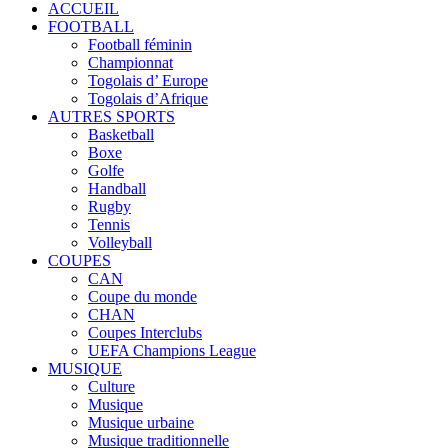
ACCUEIL
FOOTBALL
Football féminin
Championnat
Togolais d’ Europe
Togolais d’Afrique
AUTRES SPORTS
Basketball
Boxe
Golfe
Handball
Rugby
Tennis
Volleyball
COUPES
CAN
Coupe du monde
CHAN
Coupes Interclubs
UEFA Champions League
MUSIQUE
Culture
Musique
Musique urbaine
Musique traditionnelle