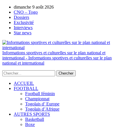
dimanche 9 août 2026
AUTORISATION DE LA HAAC N°0134/H
CNO – Togo
Dossiers
Exclusivité
Interviews
Star news
Informations sportives et culturelles sur le plan national et
international - Informations sportives et culturelles sur le plan
national et international
ACCUEIL
FOOTBALL
Football féminin
Championnat
Togolais d’ Europe
Togolais d’Afrique
AUTRES SPORTS
Basketball
Boxe