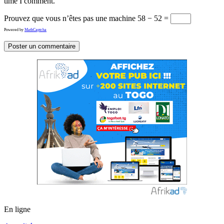
time I comment.
Prouvez que vous n’êtes pas une machine
58 − 52 =
Powered by
MathCaptcha
En ligne