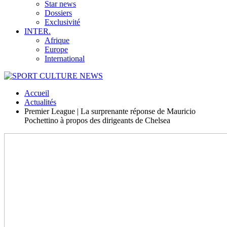
Star news
Dossiers
Exclusivité
INTER.
Afrique
Europe
International
Accueil
Actualités
Premier League | La surprenante réponse de Mauricio
Pochettino à propos des dirigeants de Chelsea