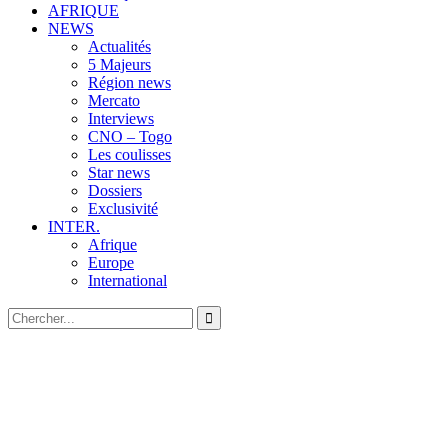
AFRIQUE
NEWS
Actualités
5 Majeurs
Région news
Mercato
Interviews
CNO – Togo
Les coulisses
Star news
Dossiers
Exclusivité
INTER.
Afrique
Europe
International