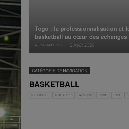
Togo : la professionnalisation et 
basketball au cœur des échanges
ROMUALD HEDEDJI
2 Août 2026
CATÉGORIE DE NAVIGATION
BASKETBALL
5 MAJEURS
ACTUALITÉS
AFRIQUE
BOXE
CAN
C