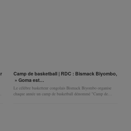
r
Camp de basketball | RDC : Bismack Biyombo,
» Goma est…
Le célèbre basketteur congolais Bismack Biyombo organise
…
chaque année un camp de basketball dénommé "Camp de
…