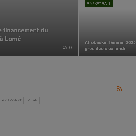
BASKETBALL
le financement du
 à Lomé
Afrobasket féminin 2025
0
gros duels ce lundi
HAMPIONNAT
CHAN