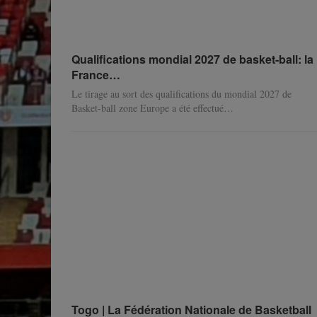
Qualifications mondial 2027 de basket-ball: la
France…
Le tirage au sort des qualifications du mondial 2027 de
Basket-ball zone Europe a été effectué…
Togo | La Fédération Nationale de Basketball