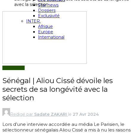
avec la sélection
Star news
Dossiers
Exclusivité
INTER.
Afrique
Europe
International
ACTUALITÉS
Sénégal | Aliou Cissé dévoile les
secrets de sa longévité avec la
sélection
Redigé par
Sadate ZAKARI
le
27 Avr 2024
Lors d’une interview accordée au média Le Parisien, le
sélectionneur sénégalais Aliou Cissé a mis à nu les raisons