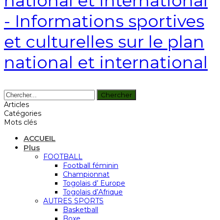
national et international
- Informations sportives
et culturelles sur le plan
national et international
Articles
Catégories
Mots clés
ACCUEIL
Plus
FOOTBALL
Football féminin
Championnat
Togolais d’ Europe
Togolais d’Afrique
AUTRES SPORTS
Basketball
Boxe