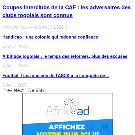
Coupes interclubs de la CAF : les adversaires des
clubs togolais sont connus
6 Août 2026
0
MAXIME ADJANYO
Handicap : une colonie qui redonne confiance
6 Août 2026
Arbitrage togolais : le temps des réformes, plus des excuses
6 Août 2026
Football | Les anciens de l’ASCK à la conquête de…
6 Août 2026
Prev
Next
1 De 838