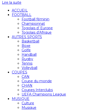
Lire la suite
ACCUEIL
FOOTBALL
Football féminin
Championnat
Togolais d’ Europe
Togolais d’Afrique
AUTRES SPORTS
Basketball
Boxe
Golfe
Handball
Rugby
Tennis
Volleyball
COUPES
CAN
Coupe du monde
CHAN
Coupes Interclubs
UEFA Champions League
MUSIQUE
Culture
Musique