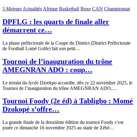
5 Majeurs
Actualités
Afrique
Basketball
Boxe
CAN
Championnat
DPFLG : les quarts de finale aller
démarrent ce…
La phase préfectorale de la Coupe du District (District Préfectorale
de Football Lomé Golfe) fait son petit…
Tournoi de l’inauguration du trône
AMEGNRAN ADO : coup…
Le terrain du lycée Dzrekpo accueille, dès ce 22 novembre 2025, le
Tournoi de l’inauguration du trône AMEGNRAN ADO,…
Tournoi Foody (2e éd) à Tabligbo : Momé
Dzokopé s’offre…
La grande finale de la deuxième édition du tournoi Foody s’est
jouée ce dimanche 16 novembre 2025 au stade de Zébé…