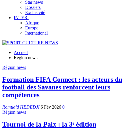
Star news
Dossiers
Exclusivité
INTER.
Afrique
Europe
International
Accueil
Région news
Région news
Formation FIFA Connect : les acteurs du
football des Savanes renforcent leurs
compétences
Romuald HEDEDJI
6 Fév 2026
0
Région news
Tournoi de la Paix : la 3ᵉ édition