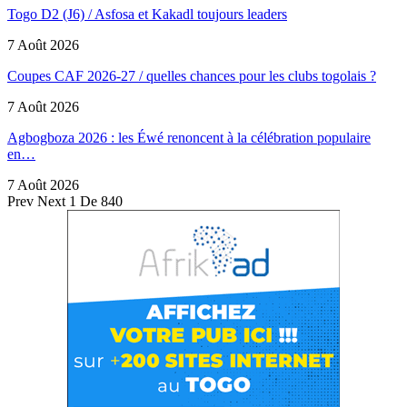
Togo D2 (J6) / Asfosa et Kakadl toujours leaders
7 Août 2026
Coupes CAF 2026-27 / quelles chances pour les clubs togolais ?
7 Août 2026
Agbogboza 2026 : les Éwé renoncent à la célébration populaire
en…
7 Août 2026
Prev
Next
1 De 840