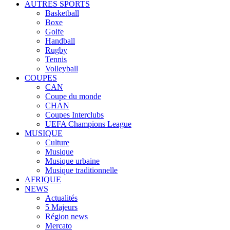
AUTRES SPORTS
Basketball
Boxe
Golfe
Handball
Rugby
Tennis
Volleyball
COUPES
CAN
Coupe du monde
CHAN
Coupes Interclubs
UEFA Champions League
MUSIQUE
Culture
Musique
Musique urbaine
Musique traditionnelle
AFRIQUE
NEWS
Actualités
5 Majeurs
Région news
Mercato