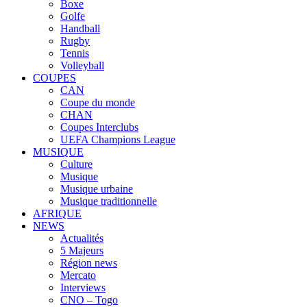
Boxe
Golfe
Handball
Rugby
Tennis
Volleyball
COUPES
CAN
Coupe du monde
CHAN
Coupes Interclubs
UEFA Champions League
MUSIQUE
Culture
Musique
Musique urbaine
Musique traditionnelle
AFRIQUE
NEWS
Actualités
5 Majeurs
Région news
Mercato
Interviews
CNO – Togo