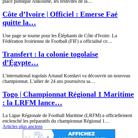
place publique Atikoumé, les festivités de la…
Côte d’Ivoire | Officiel : Emerse Faé
quitte la…
Une page se tourne pour les Éléphants de Côte d'Ivoire. La
Fédération Ivoirienne de Football (FIF) a officialisé ce…
Transfert : la colonie togolaise
d’Égypte…
L'international togolais Arnaud Komlavi va découvrir un nouveau
championnat. L'ailier de 24 ans poursuivra sa…
Togo | Championnat Régional 1 Maritime
: la LRFM lance…
La Ligue Régionale de Football Maritime (LRFM) a officiellement
enclenché les préparatifs du championnat Régional 1…
Articles plus anciens