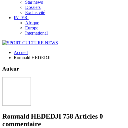
Star news
Dossiers
Exclusivité
INTER.
Afrique
Europe
International
Accueil
Romuald HEDEDJI
Auteur
Romuald HEDEDJI
758 Articles
0
commentaire