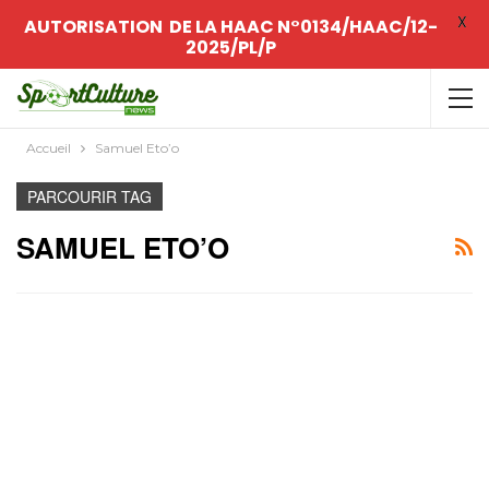
X
AUTORISATION DE LA HAAC N°0134/HAAC/12-
2025/PL/P
Accueil
Samuel Eto’o
PARCOURIR TAG
SAMUEL ETO’O