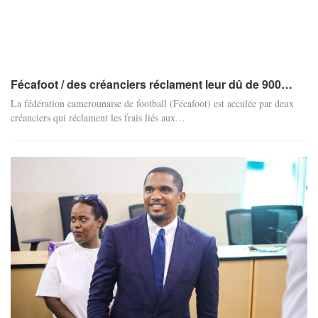
Fécafoot / des créanciers réclament leur dû de 900…
La fédération camerounaise de football (Fécafoot) est acculée par deux
créanciers qui réclament les frais liés aux…