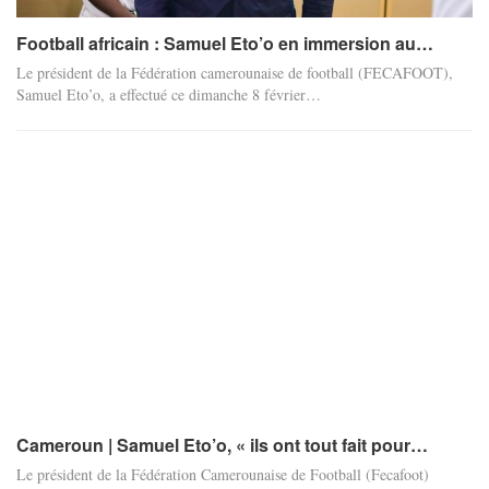
Football africain : Samuel Eto’o en immersion au…
Le président de la Fédération camerounaise de football (FECAFOOT),
Samuel Eto’o, a effectué ce dimanche 8 février…
Cameroun | Samuel Eto’o, « ils ont tout fait pour…
Le président de la Fédération Camerounaise de Football (Fecafoot)