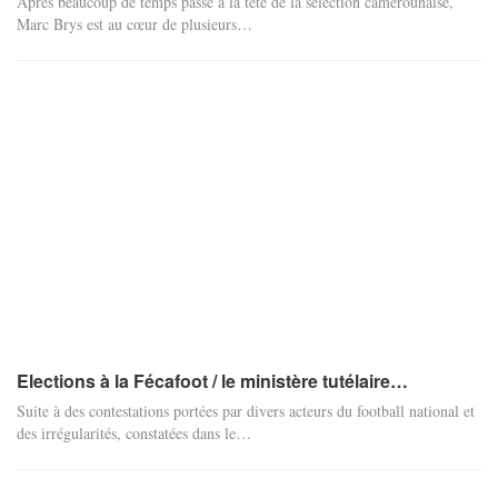
Après beaucoup de temps passé à la tête de la sélection camerounaise,
Marc Brys est au cœur de plusieurs…
Elections à la Fécafoot / le ministère tutélaire…
Suite à des contestations portées par divers acteurs du football national et
des irrégularités, constatées dans le…