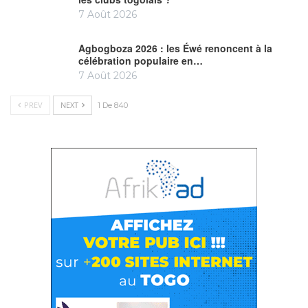
7 Août 2026
Agbogboza 2026 : les Éwé renoncent à la
célébration populaire en…
7 Août 2026
PREV
NEXT
1 De 840