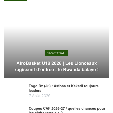
BASKETBALL
AfroBasket U18 2026 | Les Lionceaux
rugissent d’entrée : le Rwanda balayé !
Togo D2 (J6) / Asfosa et Kakadl toujours
leaders
7 Août 2026
Coupes CAF 2026-27 / quelles chances pour
les clubs togolais ?