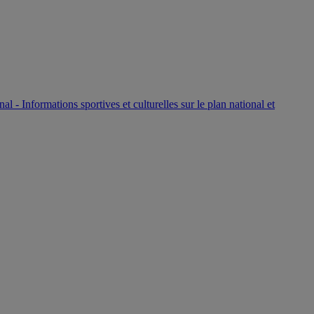
P
nal - Informations sportives et culturelles sur le plan national et