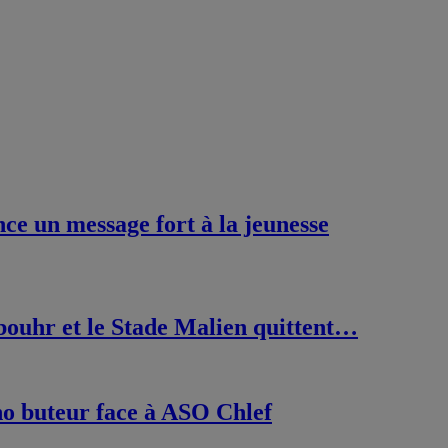
ce un message fort à la jeunesse
uhr et le Stade Malien quittent…
no buteur face à ASO Chlef