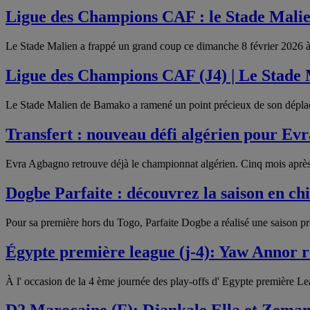
Ligue des Champions CAF : le Stade Mal
Le Stade Malien a frappé un grand coup ce dimanche 8 février 2026 à
Ligue des Champions CAF (J4) | Le Stade
Le Stade Malien de Bamako a ramené un point précieux de son dépla
Transfert : nouveau défi algérien pour Ev
Evra Agbagno retrouve déjà le championnat algérien. Cinq mois après 
Dogbe Parfaite : découvrez la saison en ch
Pour sa première hors du Togo, Parfaite Dogbe a réalisé une saison 
Égypte première league (j-4): Yaw Annor r
À l' occasion de la 4 ème journée des play-offs d' Egypte première