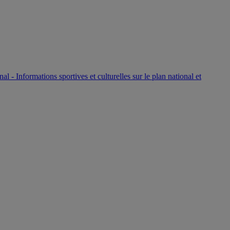
P
nal - Informations sportives et culturelles sur le plan national et