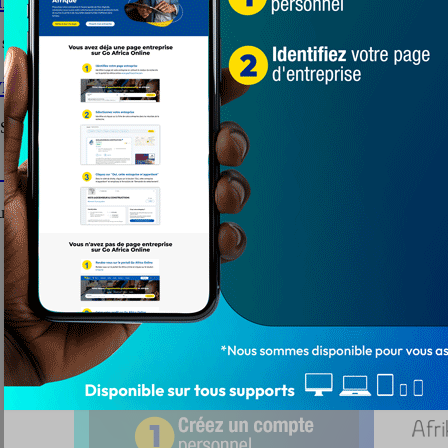
mra en D1!
saison prochaine en Botola pro féminine. La
…
ictorieux
 Sportive de Tunis remportent le derby
…
 en Tunisie
uitté le Maroc dépose ses valises à
…