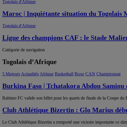
Togolais d'Afrique
Maroc | Inquiétante situation du Togolais
Togolais d'Afrique
Ligue des champions CAF : le Stade Mali
Catégorie de navigation
Togolais d’Afrique
5 Majeurs
Actualités
Afrique
Basketball
Boxe
CAN
Championnat
Burkina Faso | Tchatakora Abdou Samiou 
Rahimo FC valide son billet pour les quarts de finale de la Coupe du 
Club Athlétique Bizertin : Glo Marius dé
Le Club Athlétique Bizertin a remporté une victoire importante ce di