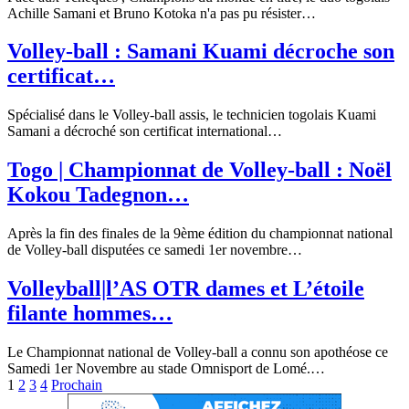
Achille Samani et Bruno Kotoka n'a pas pu résister…
Volley-ball : Samani Kuami décroche son
certificat…
Spécialisé dans le Volley-ball assis, le technicien togolais Kuami
Samani a décroché son certificat international…
Togo | Championnat de Volley-ball : Noël
Kokou Tadegnon…
Après la fin des finales de la 9ème édition du championnat national
de Volley-ball disputées ce samedi 1er novembre…
Volleyball|l’AS OTR dames et L’étoile
filante hommes…
Le Championnat national de Volley-ball a connu son apothéose ce
Samedi 1er Novembre au stade Omnisport de Lomé.…
1
2
3
4
Prochain