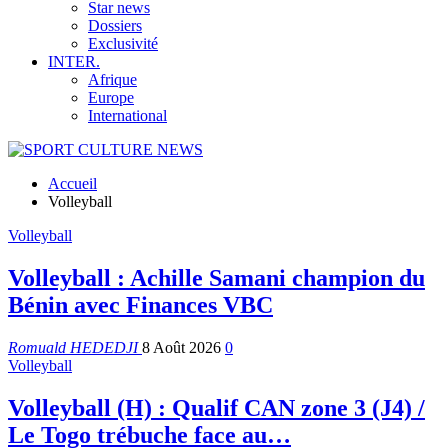
Star news
Dossiers
Exclusivité
INTER.
Afrique
Europe
International
Accueil
Volleyball
Volleyball
Volleyball : Achille Samani champion du
Bénin avec Finances VBC
Romuald HEDEDJI
8 Août 2026
0
Volleyball
Volleyball (H) : Qualif CAN zone 3 (J4) /
Le Togo trébuche face au…