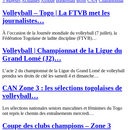
5 Majeurs
Actualités
Afrique
Basketball
Boxe
CAN
Championnat
Volleyball – Togo | La FTVB met les
journalistes…
À l’occasion de la Journée mondiale du volleyball (7 juillet), la
Fédération Togolaise de ladite discipline (FTVB)…
Volleyball | Championnat de la Ligue du
Grand Lomé (J2)…
L’acte 2 du championnat de la Ligue du Grand Lomé de volleyball
prendra ses droits de cité les samedi 4 et dimanche…
CAN Zone 3 : les sélections togolaises de
volleyball…
Les sélections nationales seniors masculines et féminines du Togo
ont repris le chemin des entraînements mercredi…
Coupe des clubs champions – Zone 3