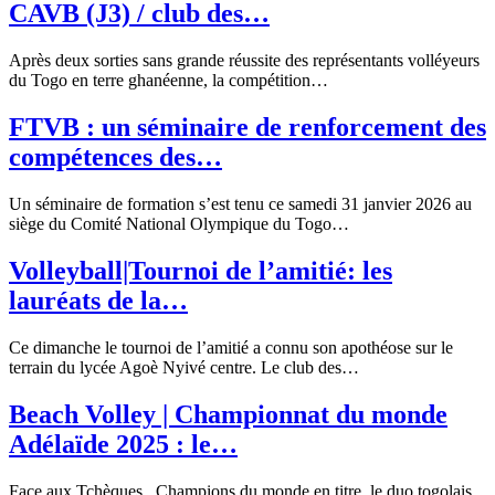
CAVB (J3) / club des…
Après deux sorties sans grande réussite des représentants volléyeurs
du Togo en terre ghanéenne, la compétition…
FTVB : un séminaire de renforcement des
compétences des…
Un séminaire de formation s’est tenu ce samedi 31 janvier 2026 au
siège du Comité National Olympique du Togo…
Volleyball|Tournoi de l’amitié: les
lauréats de la…
Ce dimanche le tournoi de l’amitié a connu son apothéose sur le
terrain du lycée Agoè Nyivé centre. Le club des…
Beach Volley | Championnat du monde
Adélaïde 2025 : le…
Face aux Tchèques , Champions du monde en titre, le duo togolais