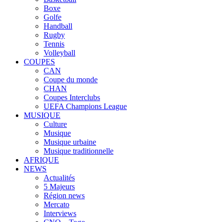
Boxe
Golfe
Handball
Rugby
Tennis
Volleyball
COUPES
CAN
Coupe du monde
CHAN
Coupes Interclubs
UEFA Champions League
MUSIQUE
Culture
Musique
Musique urbaine
Musique traditionnelle
AFRIQUE
NEWS
Actualités
5 Majeurs
Région news
Mercato
Interviews