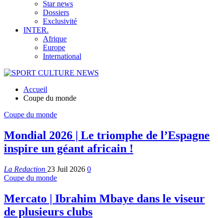
Star news
Dossiers
Exclusivité
INTER.
Afrique
Europe
International
Accueil
Coupe du monde
Coupe du monde
Mondial 2026 | Le triomphe de l’Espagne
inspire un géant africain !
La Redaction
23 Juil 2026
0
Coupe du monde
Mercato | Ibrahim Mbaye dans le viseur
de plusieurs clubs