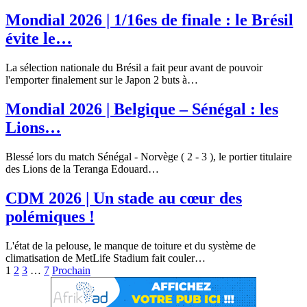
Mondial 2026 | 1/16es de finale : le Brésil
évite le…
La sélection nationale du Brésil a fait peur avant de pouvoir
l'emporter finalement sur le Japon 2 buts à…
Mondial 2026 | Belgique – Sénégal : les
Lions…
Blessé lors du match Sénégal - Norvège ( 2 - 3 ), le portier titulaire
des Lions de la Teranga Edouard…
CDM 2026 | Un stade au cœur des
polémiques !
L'état de la pelouse, le manque de toiture et du système de
climatisation de MetLife Stadium fait couler…
1
2
3
…
7
Prochain