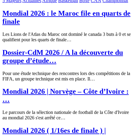
5 Majeurs
Actualités
Afrique
Basketball
Boxe
CAN
Championnat
Mondial 2026 : le Maroc file en quarts de
finale
Les Lions de l'Atlas du Maroc ont dominé le canada 3 buts à 0 et se
qualifient pour les quarts de finale…
Dossier-CdM 2026 / A la découverte du
groupe d’étude…
Pour une étude technique des rencontres lors des compétitions de la
FIFA, un groupe technique est mis en place. Il…
Mondial 2026 | Norvège – Côte d’Ivoire :
…
Le parcours de la sélection nationale de football de la Côte d'Ivoire
au mondial 2026 s'est arrêté ce…
Mondial 2026 ( 1/16es de finale ) |