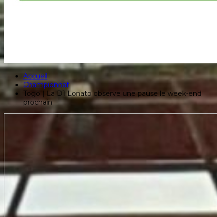
Accueil
Championnat
Togo | La D1 Lonato observe une pause le week-end
prochain