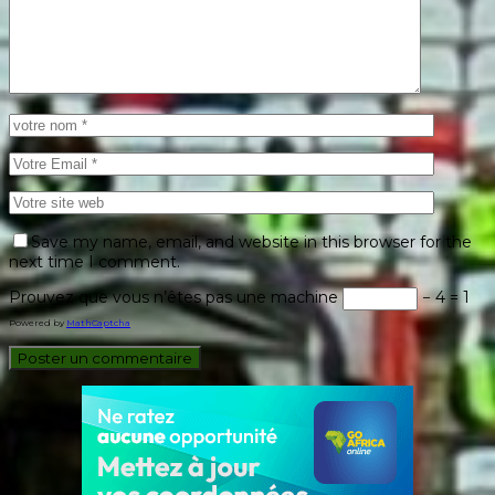
Save my name, email, and website in this browser for the
next time I comment.
Prouvez que vous n’êtes pas une machine
− 4 = 1
Powered by
MathCaptcha