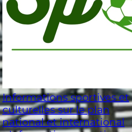
Informations sportives et
culturelles sur le plan
national et international