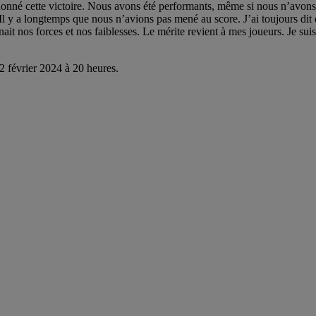
donné cette victoire. Nous avons été performants, même si nous n’avons p
Il y a longtemps que nous n’avions pas mené au score. J’ai toujours dit 
ait nos forces et nos faiblesses. Le mérite revient à mes joueurs. Je sui
2 février 2024 à 20 heures.