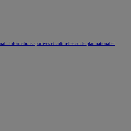
P
nal - Informations sportives et culturelles sur le plan national et