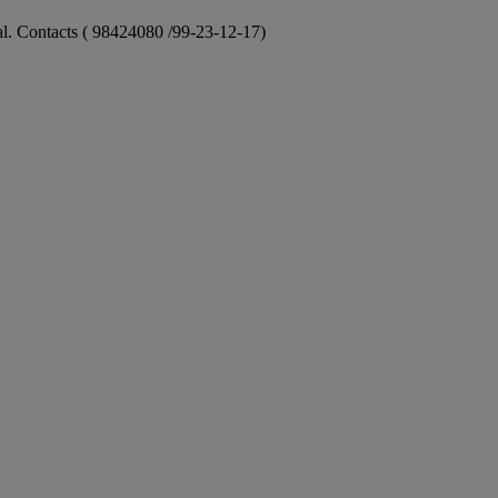
ional. Contacts ( 98424080 /99-23-12-17)