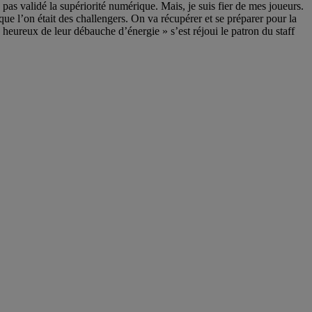
as validé la supériorité numérique. Mais, je suis fier de mes joueurs.
que l’on était des challengers. On va récupérer et se préparer pour la
s heureux de leur débauche d’énergie » s’est réjoui le patron du staff