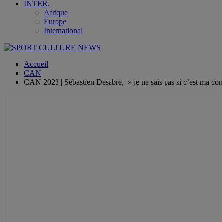
INTER.
Afrique
Europe
International
Accueil
CAN
CAN 2023 | Sébastien Desabre, » je ne sais pas si c’est ma con