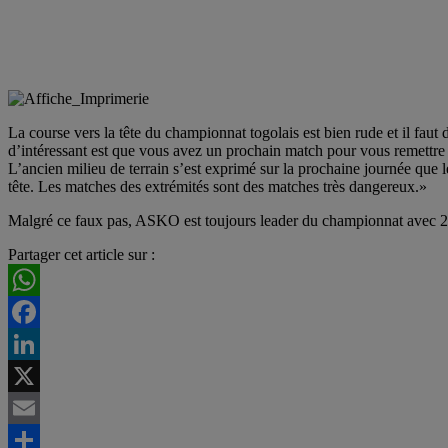
La course vers la tête du championnat togolais est bien rude et il faut 
d’intéressant est que vous avez un prochain match pour vous remettre e
L’ancien milieu de terrain s’est exprimé sur la prochaine journée que 
tête. Les matches des extrémités sont des matches très dangereux.»
Malgré ce faux pas, ASKO est toujours leader du championnat avec 2
Partager cet article sur :
WhatsApp
Facebook
LinkedIn
X
Email