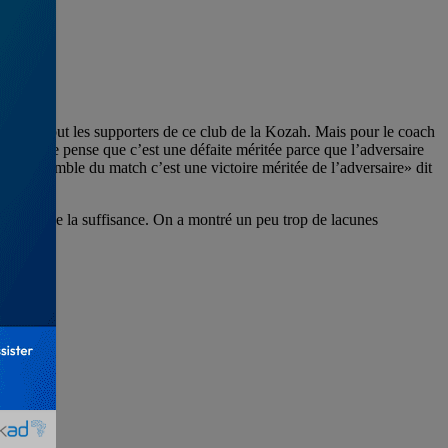
p surtout les supporters de ce club de la Kozah. Mais pour le coach
match je pense que c’est une défaite méritée parce que l’adversaire
 Sur l’ensemble du match c’est une victoire méritée de l’adversaire» dit
ut être de la suffisance. On a montré un peu trop de lacunes