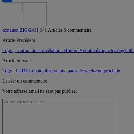
Partager
donatien ZIGGAH
641 Articles
0 commentaire
Article Précédent
Togo | Tournoi de la révélation : Honoré Adontui évoque les objectifs e
Article Suivant
Togo | La D1 Lonato observe une pause le week-end prochain
Laisser un commentaire
Votre adresse email ne sera pas publiée.