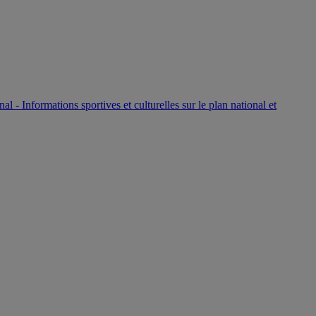
P
nal - Informations sportives et culturelles sur le plan national et