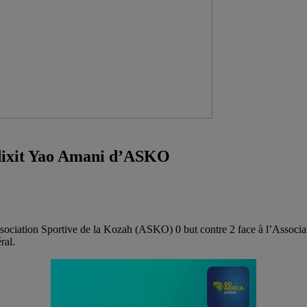
 dixit Yao Amani d’ASKO
Association Sportive de la Kozah (ASKO) 0 but contre 2 face à l’Associ
ral.