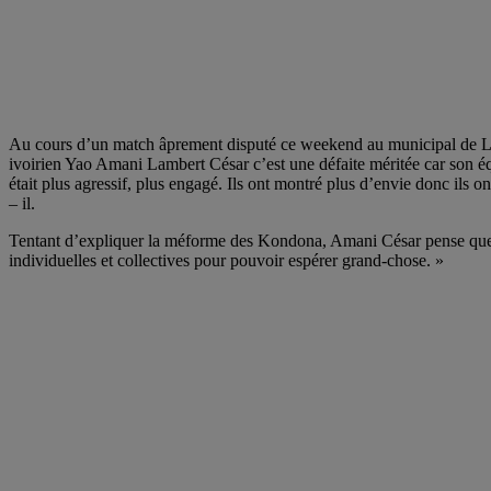
Au cours d’un match âprement disputé ce weekend au municipal de Lom
ivoirien Yao Amani Lambert César c’est une défaite méritée car son éq
était plus agressif, plus engagé. Ils ont montré plus d’envie donc ils o
– il.
Tentant d’expliquer la méforme des Kondona, Amani César pense que c’e
individuelles et collectives pour pouvoir espérer grand-chose. »