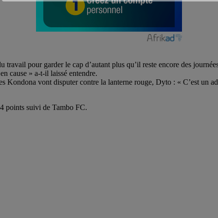
du travail pour garder le cap d’autant plus qu’il reste encore des journées
n cause » a-t-il laissé entendre.
les Kondona vont disputer contre la lanterne rouge, Dyto : « C’est un ad
4 points suivi de Tambo FC.