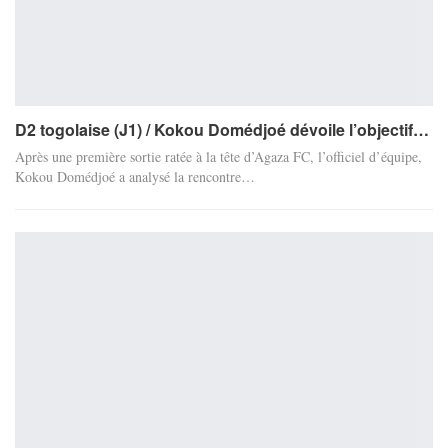
D2 togolaise (J1) / Kokou Domédjoé dévoile l’objectif…
Après une première sortie ratée à la tête d’Agaza FC, l’officiel d’équipe,
Kokou Domédjoé a analysé la rencontre…