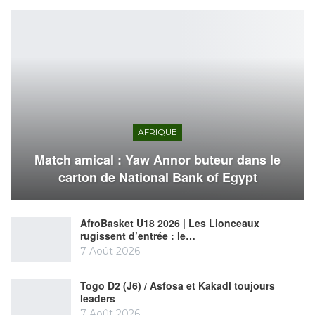
AFRIQUE
Match amical : Yaw Annor buteur dans le
carton de National Bank of Egypt
AfroBasket U18 2026 | Les Lionceaux
rugissent d’entrée : le…
7 Août 2026
Togo D2 (J6) / Asfosa et Kakadl toujours
leaders
7 Août 2026