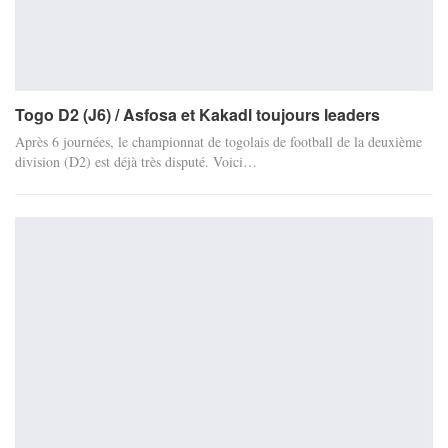
Togo D2 (J6) / Asfosa et Kakadl toujours leaders
Après 6 journées, le championnat de togolais de football de la deuxième
division (D2) est déjà très disputé. Voici…