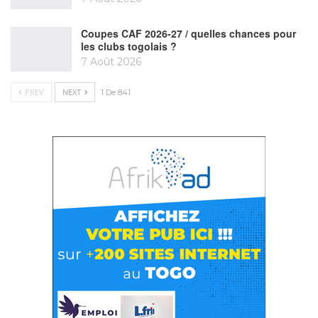
Coupes CAF 2026-27 / quelles chances pour
les clubs togolais ?
7 Août 2026
PREV
NEXT
1 De 841