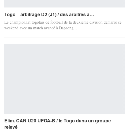
Togo – arbitrage D2 (J1) / des arbitres à…
Le championnat togolais de football de la deuxième division démarre ce
weekend avec un match avancé à Dapaong.…
Elim. CAN U20 UFOA-B / le Togo dans un groupe
relevé