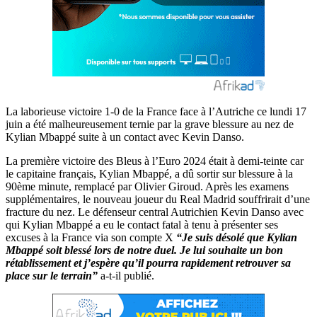
La laborieuse victoire 1-0 de la France face à l’Autriche ce lundi 17
juin a été malheureusement ternie par la grave blessure au nez de
Kylian Mbappé suite à un contact avec Kevin Danso.
La première victoire des Bleus à l’Euro 2024 était à demi-teinte car
le capitaine français, Kylian Mbappé, a dû sortir sur blessure à la
90ème minute, remplacé par Olivier Giroud. Après les examens
supplémentaires, le nouveau joueur du Real Madrid souffrirait d’une
fracture du nez. Le défenseur central Autrichien Kevin Danso avec
qui Kylian Mbappé a eu le contact fatal à tenu à présenter ses
excuses à la France via son compte X
“Je suis désolé que Kylian
Mbappé soit blessé lors de notre duel. Je lui souhaite un bon
rétablissement et j’espère qu’il pourra rapidement retrouver sa
place sur le terrain”
a-t-il publié.