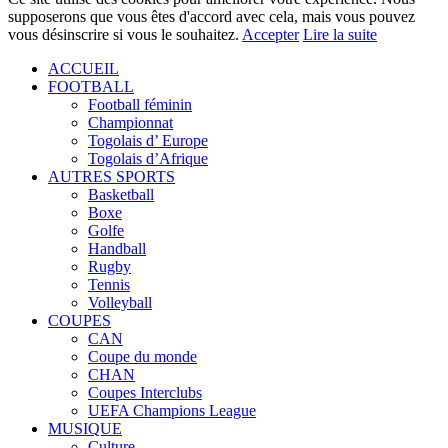
supposerons que vous êtes d'accord avec cela, mais vous pouvez
vous désinscrire si vous le souhaitez.
Accepter
Lire la suite
ACCUEIL
FOOTBALL
Football féminin
Championnat
Togolais d’ Europe
Togolais d’Afrique
AUTRES SPORTS
Basketball
Boxe
Golfe
Handball
Rugby
Tennis
Volleyball
COUPES
CAN
Coupe du monde
CHAN
Coupes Interclubs
UEFA Champions League
MUSIQUE
Culture