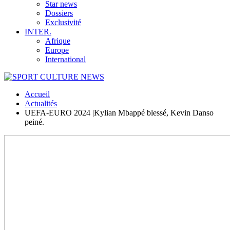
Star news
Dossiers
Exclusivité
INTER.
Afrique
Europe
International
Accueil
Actualités
UEFA-EURO 2024 |Kylian Mbappé blessé, Kevin Danso
peiné.