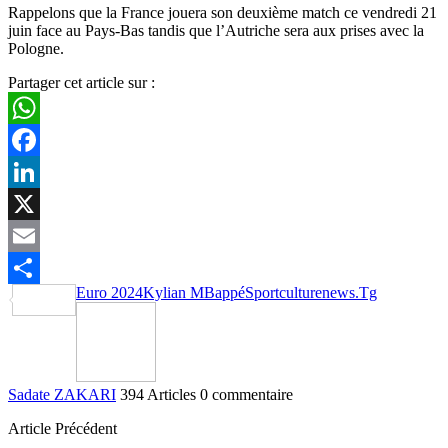
Rappelons que la France jouera son deuxième match ce vendredi 21
juin face au Pays-Bas tandis que l’Autriche sera aux prises avec la
Pologne.
Partager cet article sur :
WhatsApp
Facebook
LinkedIn
X
Email
Euro 2024
Kylian MBappé
Sportculturenews.Tg
Partager
Sadate ZAKARI
394 Articles
0 commentaire
Article Précédent