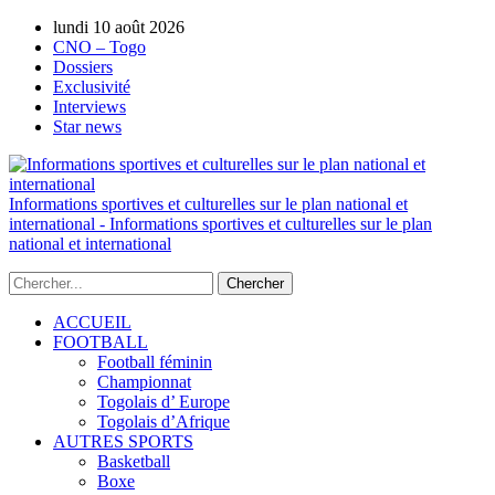
lundi 10 août 2026
AUTORISATION DE LA HAAC N°0134/HAAC/12
CNO – Togo
Dossiers
Exclusivité
Interviews
Star news
Informations sportives et culturelles sur le plan national et
international - Informations sportives et culturelles sur le plan
national et international
ACCUEIL
FOOTBALL
Football féminin
Championnat
Togolais d’ Europe
Togolais d’Afrique
AUTRES SPORTS
Basketball
Boxe