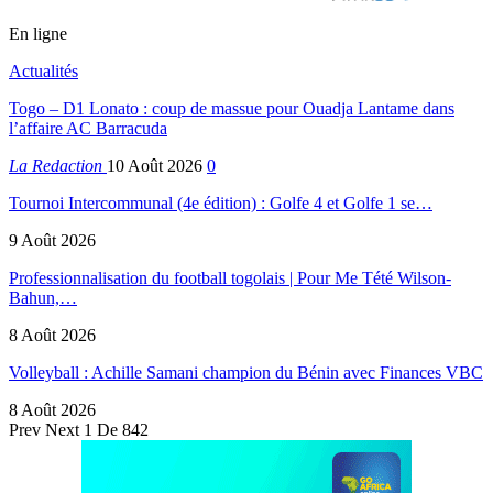
En ligne
Actualités
Togo – D1 Lonato : coup de massue pour Ouadja Lantame dans
l’affaire AC Barracuda
La Redaction
10 Août 2026
0
Tournoi Intercommunal (4e édition) : Golfe 4 et Golfe 1 se…
9 Août 2026
Professionnalisation du football togolais | Pour Me Tété Wilson-
Bahun,…
8 Août 2026
Volleyball : Achille Samani champion du Bénin avec Finances VBC
8 Août 2026
Prev
Next
1 De 842