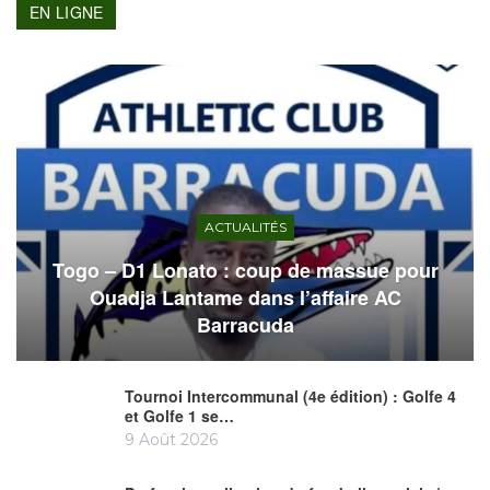
EN LIGNE
ACTUALITÉS
Togo – D1 Lonato : coup de massue pour
Ouadja Lantame dans l’affaire AC
Barracuda
Tournoi Intercommunal (4e édition) : Golfe 4
et Golfe 1 se…
9 Août 2026