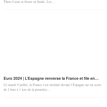
Three Lions se hisser en finale. Les
…
Euro 2024 | L’Espagne renverse la France et file en…
Ce mardi 9 juillet, la France s’est inclinée devant l’Espagne sur un score
de 2 buts à 1 lors de la première
…