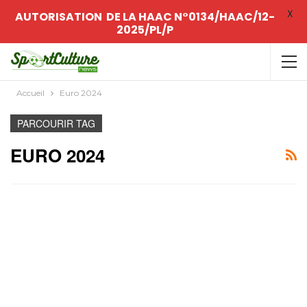
X
AUTORISATION DE LA HAAC N°0134/HAAC/12-
2025/PL/P
Accueil
Euro 2024
PARCOURIR TAG
EURO 2024