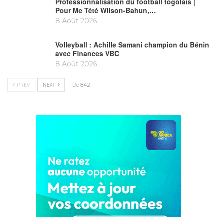
Professionnalisation du football togolais |
Pour Me Tété Wilson-Bahun,…
8 Août 2026
Volleyball : Achille Samani champion du Bénin
avec Finances VBC
8 Août 2026
PREV
NEXT
1 De 842