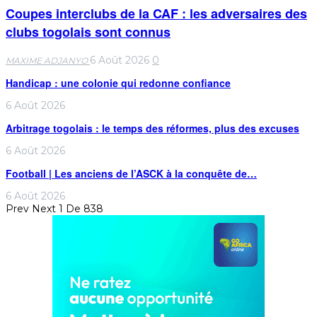
Coupes interclubs de la CAF : les adversaires des
clubs togolais sont connus
6 Août 2026
0
MAXIME ADJANYO
Handicap : une colonie qui redonne confiance
6 Août 2026
Arbitrage togolais : le temps des réformes, plus des excuses
6 Août 2026
Football | Les anciens de l’ASCK à la conquête de…
6 Août 2026
Prev
Next
1 De 838