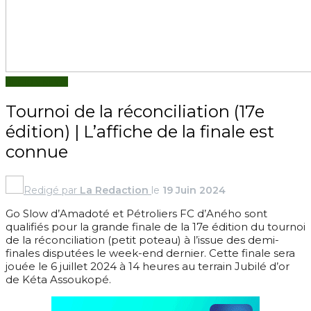
RÉGION NEWS
Tournoi de la réconciliation (17e
édition) | L’affiche de la finale est
connue
Redigé par
La Redaction
le
19 Juin 2024
Go Slow d’Amadoté et Pétroliers FC d’Aného sont
qualifiés pour la grande finale de la 17e édition du tournoi
de la réconciliation (petit poteau) à l’issue des demi-
finales disputées le week-end dernier. Cette finale sera
jouée le 6 juillet 2024 à 14 heures au terrain Jubilé d’or
de Kéta Assoukopé.