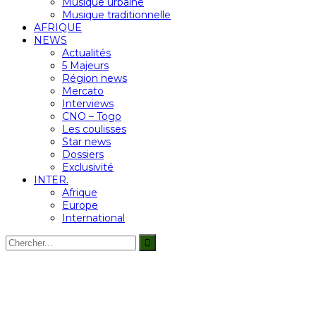
Musique urbaine
Musique traditionnelle
AFRIQUE
NEWS
Actualités
5 Majeurs
Région news
Mercato
Interviews
CNO – Togo
Les coulisses
Star news
Dossiers
Exclusivité
INTER.
Afrique
Europe
International