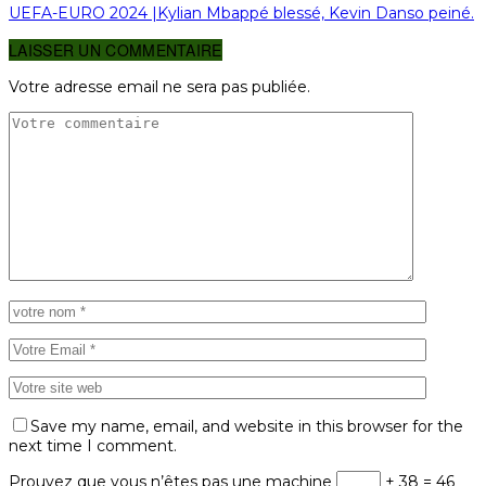
UEFA-EURO 2024 |Kylian Mbappé blessé, Kevin Danso peiné.
LAISSER UN COMMENTAIRE
Votre adresse email ne sera pas publiée.
Save my name, email, and website in this browser for the
next time I comment.
Prouvez que vous n’êtes pas une machine
+ 38 = 46