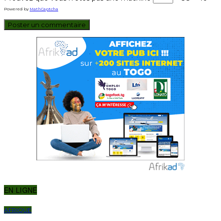
Powered by
MathCaptcha
EN LIGNE
AFRIQUE