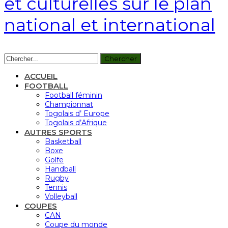
et culturelles sur le plan
national et international
ACCUEIL
FOOTBALL
Football féminin
Championnat
Togolais d’ Europe
Togolais d’Afrique
AUTRES SPORTS
Basketball
Boxe
Golfe
Handball
Rugby
Tennis
Volleyball
COUPES
CAN
Coupe du monde