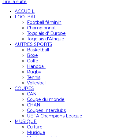
Lire la suite
ACCUEIL
FOOTBALL
Football féminin
Championnat
Togolais d’ Europe
Togolais d’Afrique
AUTRES SPORTS
Basketball
Boxe
Golfe
Handball
Rugby
Tennis
Volleyball
COUPES
CAN
Coupe du monde
CHAN
Coupes Interclubs
UEFA Champions League
MUSIQUE
Culture
Musique