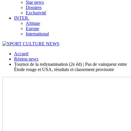
Star news
Dossiers
Exclusivité
INTER.
Afrique
Europe
International
Accueil
Région news
Tournoi de la redynamisation (2e éd) | Pas de vainqueur entre
Étoile rouge et USA, résultats et classement provisoire