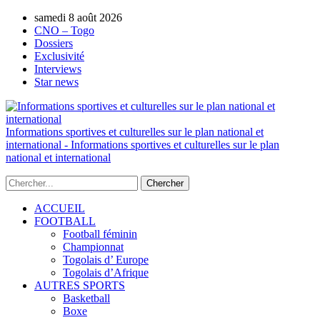
samedi 8 août 2026
AUTORISATION DE LA HAAC N°0134/H
CNO – Togo
Dossiers
Exclusivité
Interviews
Star news
Informations sportives et culturelles sur le plan national et
international - Informations sportives et culturelles sur le plan
national et international
ACCUEIL
FOOTBALL
Football féminin
Championnat
Togolais d’ Europe
Togolais d’Afrique
AUTRES SPORTS
Basketball
Boxe