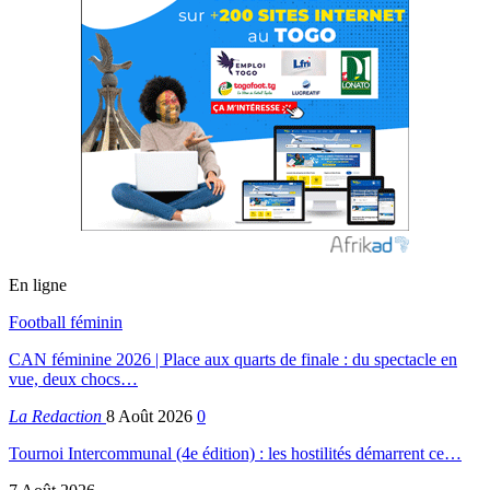
En ligne
Football féminin
CAN féminine 2026 | Place aux quarts de finale : du spectacle en
vue, deux chocs…
La Redaction
8 Août 2026
0
Tournoi Intercommunal (4e édition) : les hostilités démarrent ce…