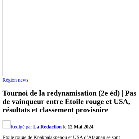
Région news
Tournoi de la redynamisation (2e éd) | Pas
de vainqueur entre Étoile rouge et USA,
résultats et classement provisoire
Redigé par
La Redaction
le
12 Mai 2024
Etoile rouge de Kpakpalakpenou et USA d’Afagnan se sont