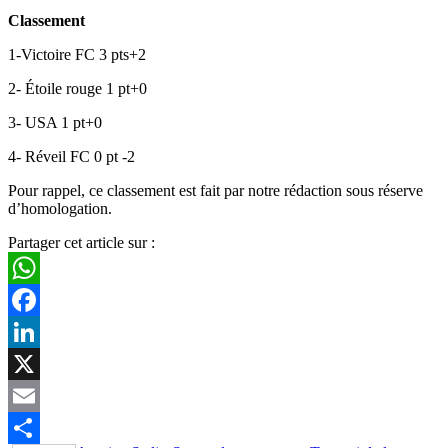
Classement
1-Victoire FC 3 pts+2
2- Étoile rouge 1 pt+0
3- USA 1 pt+0
4- Réveil FC 0 pt -2
Pour rappel, ce classement est fait par notre rédaction sous réserve
d’homologation.
Partager cet article sur :
WhatsApp
Facebook
LinkedIn
X
Email