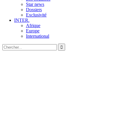
Star news
Dossiers
Exclusivité
INTER.
Afrique
Europe
International