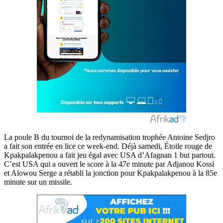
La poule B du tournoi de la redynamisation trophée Antoine Sedjro
a fait son entrée en lice ce week-end. Déjà samedi, Étoile rouge de
Kpakpalakpenou a fait jeu égal avec USA d’Afagnan 1 but partout.
C’est USA qui a ouvert le score à la 47e minute par Adjanou Kossi
et Alowou Serge a rétabli la jonction pour Kpakpalakpenou à la 85e
minute sur un missile.