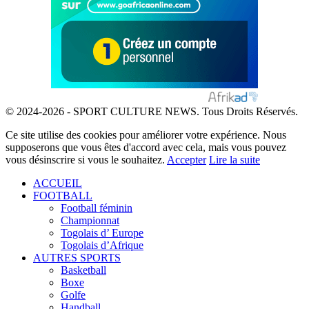
© 2024-2026 - SPORT CULTURE NEWS. Tous Droits Réservés.
Ce site utilise des cookies pour améliorer votre expérience. Nous
supposerons que vous êtes d'accord avec cela, mais vous pouvez
vous désinscrire si vous le souhaitez.
Accepter
Lire la suite
ACCUEIL
FOOTBALL
Football féminin
Championnat
Togolais d’ Europe
Togolais d’Afrique
AUTRES SPORTS
Basketball
Boxe
Golfe
Handball