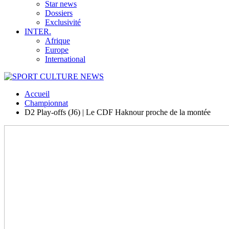
Star news
Dossiers
Exclusivité
INTER.
Afrique
Europe
International
Accueil
Championnat
D2 Play-offs (J6) | Le CDF Haknour proche de la montée