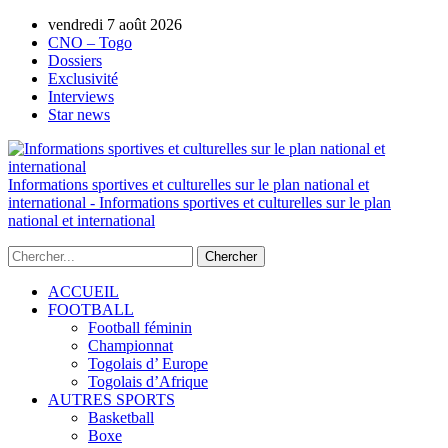
vendredi 7 août 2026
AUTORISATION DE LA HAAC N°0134/H
CNO – Togo
Dossiers
Exclusivité
Interviews
Star news
Informations sportives et culturelles sur le plan national et
international - Informations sportives et culturelles sur le plan
national et international
ACCUEIL
FOOTBALL
Football féminin
Championnat
Togolais d’ Europe
Togolais d’Afrique
AUTRES SPORTS
Basketball
Boxe