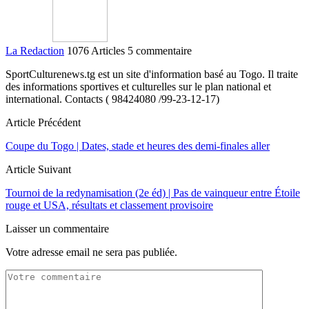
La Redaction
1076 Articles
5 commentaire
SportCulturenews.tg est un site d'information basé au Togo. Il traite
des informations sportives et culturelles sur le plan national et
international. Contacts ( 98424080 /99-23-12-17)
Article Précédent
Coupe du Togo | Dates, stade et heures des demi-finales aller
Article Suivant
Tournoi de la redynamisation (2e éd) | Pas de vainqueur entre Étoile
rouge et USA, résultats et classement provisoire
Laisser un commentaire
Votre adresse email ne sera pas publiée.