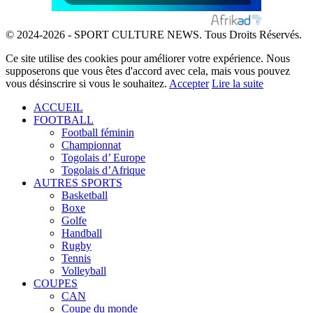
© 2024-2026 - SPORT CULTURE NEWS. Tous Droits Réservés.
Ce site utilise des cookies pour améliorer votre expérience. Nous
supposerons que vous êtes d'accord avec cela, mais vous pouvez
vous désinscrire si vous le souhaitez.
Accepter
Lire la suite
ACCUEIL
FOOTBALL
Football féminin
Championnat
Togolais d’ Europe
Togolais d’Afrique
AUTRES SPORTS
Basketball
Boxe
Golfe
Handball
Rugby
Tennis
Volleyball
COUPES
CAN
Coupe du monde