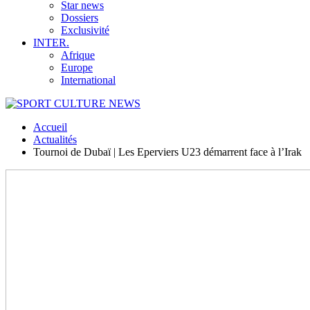
Star news
Dossiers
Exclusivité
INTER.
Afrique
Europe
International
Accueil
Actualités
Tournoi de Dubaï | Les Eperviers U23 démarrent face à l’Irak