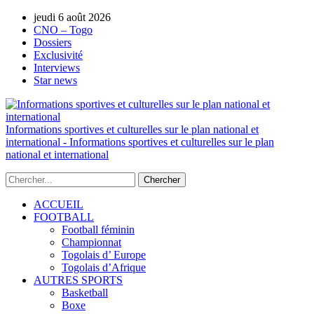
jeudi 6 août 2026
AUTORISATION DE LA HAAC N°0134/H
CNO – Togo
Dossiers
Exclusivité
Interviews
Star news
Informations sportives et culturelles sur le plan national et
international - Informations sportives et culturelles sur le plan
national et international
ACCUEIL
FOOTBALL
Football féminin
Championnat
Togolais d’ Europe
Togolais d’Afrique
AUTRES SPORTS
Basketball
Boxe