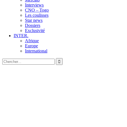
Interviews
CNO – Togo
Les coulisses
Star news
Dossiers
Exclusivité
INTER.
Afrique
Europe
International