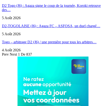
D2 Togo (J6) : Agaza signe le coup de la journée, Koroki retrouve
des…
5 Août 2026
D2-TOGOLAISE (J6) : Agaza FC – ASFOSA, un duel chargé…
5 Août 2026
Togo – arbitrage D2 (J6) / une première pour tous les arbitres…
4 Août 2026
Prev
Next
1 De 837