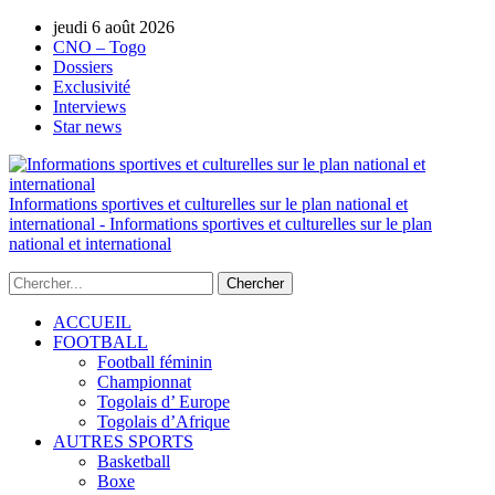
jeudi 6 août 2026
AUTORISATION DE LA HAAC N°0134/HAAC/1
CNO – Togo
Dossiers
Exclusivité
Interviews
Star news
Informations sportives et culturelles sur le plan national et
international - Informations sportives et culturelles sur le plan
national et international
ACCUEIL
FOOTBALL
Football féminin
Championnat
Togolais d’ Europe
Togolais d’Afrique
AUTRES SPORTS
Basketball
Boxe