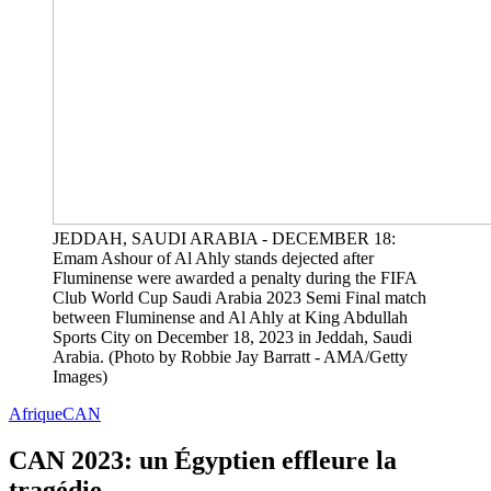
JEDDAH, SAUDI ARABIA - DECEMBER 18:
Emam Ashour of Al Ahly stands dejected after
Fluminense were awarded a penalty during the FIFA
Club World Cup Saudi Arabia 2023 Semi Final match
between Fluminense and Al Ahly at King Abdullah
Sports City on December 18, 2023 in Jeddah, Saudi
Arabia. (Photo by Robbie Jay Barratt - AMA/Getty
Images)
Afrique
CAN
CAN 2023: un Égyptien effleure la
tragédie