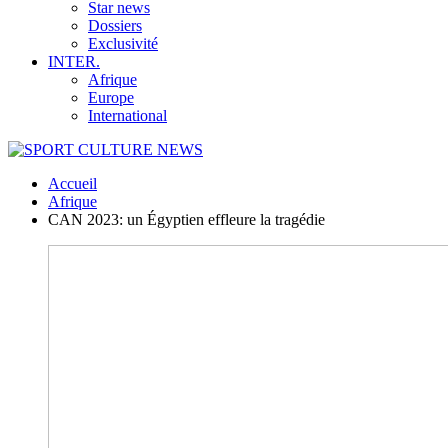
Star news
Dossiers
Exclusivité
INTER.
Afrique
Europe
International
Accueil
Afrique
CAN 2023: un Égyptien effleure la tragédie