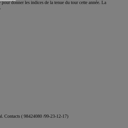
pour donner les indices de la tenue du tour cette année. La
.
ional. Contacts ( 98424080 /99-23-12-17)