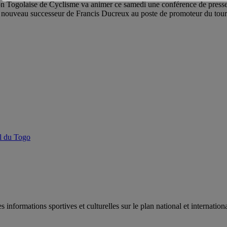
on Togolaise de Cyclisme va animer ce samedi une conférence de presse 
le nouveau successeur de Francis Ducreux au poste de promoteur du tour
al du Togo
es informations sportives et culturelles sur le plan national et internat