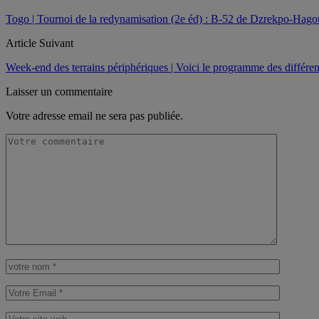
Togo | Tournoi de la redynamisation (2e éd) : B-52 de Dzrekpo-Hagou 
Article Suivant
Week-end des terrains périphériques | Voici le programme des différen
Laisser un commentaire
Votre adresse email ne sera pas publiée.