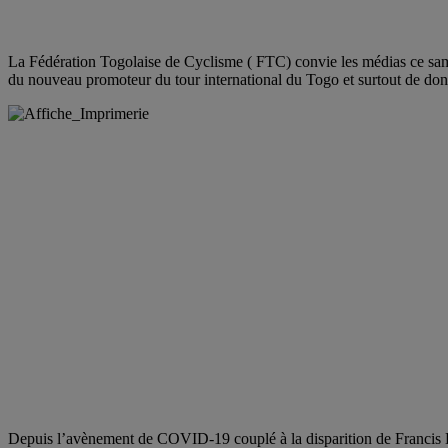
La Fédération Togolaise de Cyclisme ( FTC) convie les médias ce same
du nouveau promoteur du tour international du Togo et surtout de donn
Depuis l’avènement de COVID-19 couplé à la disparition de Francis Duc