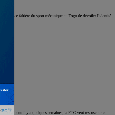
’instance faîtière du sport mécanique au Togo de dévoiler l’identité
national tenu il y a quelques semaines, la FTC veut ressusciter ce