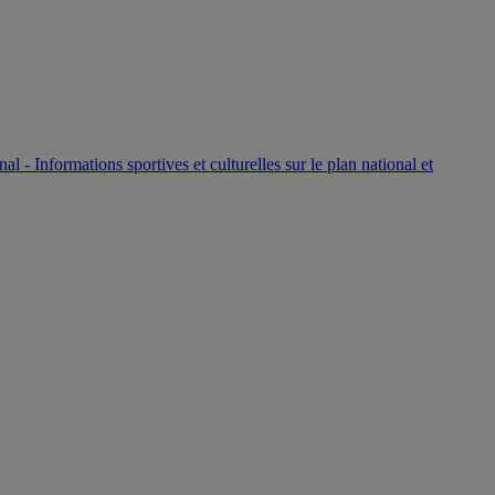
P
nal - Informations sportives et culturelles sur le plan national et