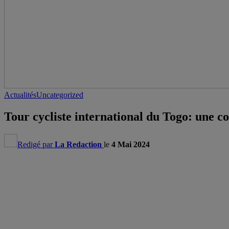
Actualités
Uncategorized
Tour cycliste international du Togo: une c
Redigé par
La Redaction
le
4 Mai 2024