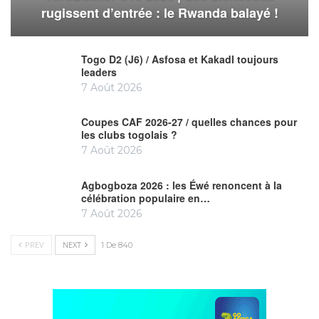
rugissent d’entrée : le Rwanda balayé !
Togo D2 (J6) / Asfosa et Kakadl toujours
leaders
7 Août 2026
Coupes CAF 2026-27 / quelles chances pour
les clubs togolais ?
7 Août 2026
Agbogboza 2026 : les Éwé renoncent à la
célébration populaire en…
7 Août 2026
PREV
NEXT
1 De 840