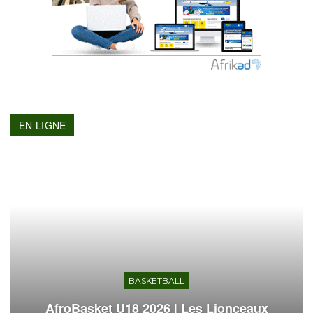
EN LIGNE
BASKETBALL
AfroBasket U18 2026 | Les Lionceaux