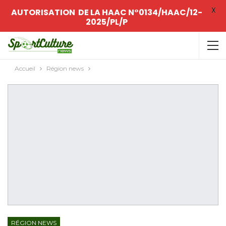
X
AUTORISATION DE LA HAAC N°0134/HAAC/12-
2025/PL/P
Accueil
Région news
RÉGION NEWS