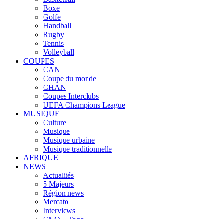
Boxe
Golfe
Handball
Rugby
Tennis
Volleyball
COUPES
CAN
Coupe du monde
CHAN
Coupes Interclubs
UEFA Champions League
MUSIQUE
Culture
Musique
Musique urbaine
Musique traditionnelle
AFRIQUE
NEWS
Actualités
5 Majeurs
Région news
Mercato
Interviews