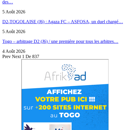
des…
5 Août 2026
D2-TOGOLAISE (J6) : Agaza FC – ASFOSA, un duel chargé…
5 Août 2026
Togo – arbitrage D2 (J6) / une première pour tous les arbitres…
4 Août 2026
Prev
Next
1 De 837