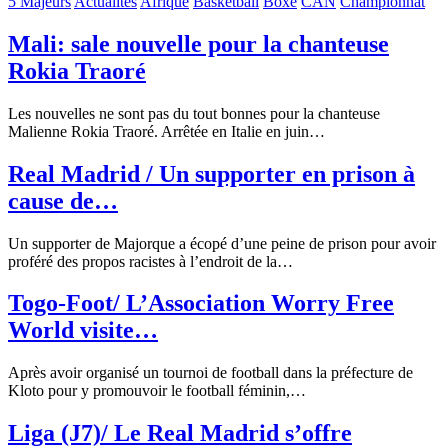
5 Majeurs
Actualités
Afrique
Basketball
Boxe
CAN
Championnat
Mali: sale nouvelle pour la chanteuse
Rokia Traoré
Les nouvelles ne sont pas du tout bonnes pour la chanteuse
Malienne Rokia Traoré. Arrêtée en Italie en juin
…
Real Madrid / Un supporter en prison à
cause de…
Un supporter de Majorque a écopé d’une peine de prison pour avoir
proféré des propos racistes à l’endroit de la
…
Togo-Foot/ L’Association Worry Free
World visite…
Après avoir organisé un tournoi de football dans la préfecture de
Kloto pour y promouvoir le football féminin,
…
Liga (J7)/ Le Real Madrid s’offre