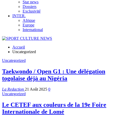
Star news
Dossiers
Exclusivité
INTER.
Afrique
Europe
International
Accueil
Uncategorized
Uncategorized
Taekwondo / Open G1 : Une délégation
togolaise déjà au Nigéria
La Redaction
21 Août 2025
0
Uncategorized
Le CETEF aux couleurs de la 19e Foire
Internationale de Lomé