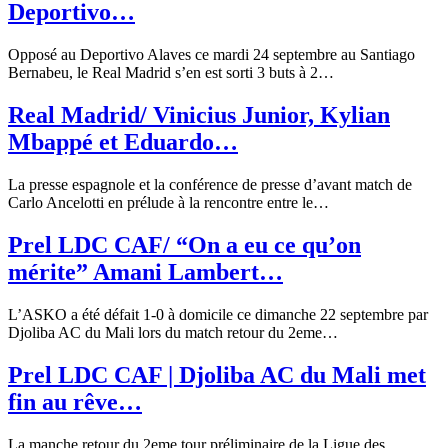
Deportivo…
Opposé au Deportivo Alaves ce mardi 24 septembre au Santiago
Bernabeu, le Real Madrid s’en est sorti 3 buts à 2
…
Real Madrid/ Vinicius Junior, Kylian
Mbappé et Eduardo…
La presse espagnole et la conférence de presse d’avant match de
Carlo Ancelotti en prélude à la rencontre entre le
…
Prel LDC CAF/ “On a eu ce qu’on
mérite” Amani Lambert…
L’ASKO a été défait 1-0 à domicile ce dimanche 22 septembre par
Djoliba AC du Mali lors du match retour du 2eme
…
Prel LDC CAF | Djoliba AC du Mali met
fin au rêve…
La manche retour du 2eme tour préliminaire de la Ligue des