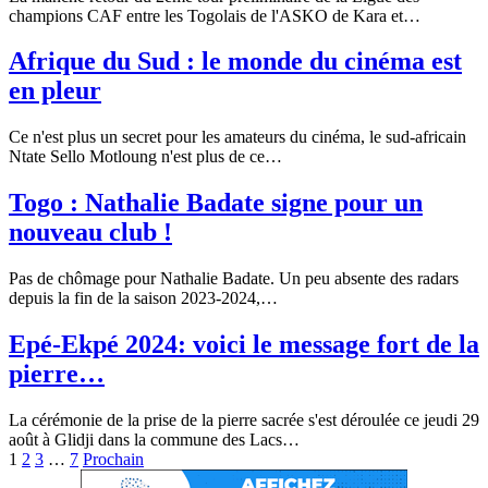
champions CAF entre les Togolais de l'ASKO de Kara et
…
Afrique du Sud : le monde du cinéma est
en pleur
Ce n'est plus un secret pour les amateurs du cinéma, le sud-africain
Ntate Sello Motloung n'est plus de ce
…
Togo : Nathalie Badate signe pour un
nouveau club !
Pas de chômage pour Nathalie Badate. Un peu absente des radars
depuis la fin de la saison 2023-2024,
…
Epé-Ekpé 2024: voici le message fort de la
pierre…
La cérémonie de la prise de la pierre sacrée s'est déroulée ce jeudi 29
août à Glidji dans la commune des Lacs
…
1
2
3
…
7
Prochain