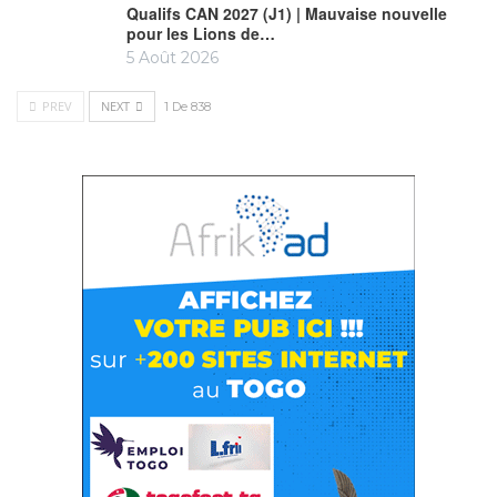
Qualifs CAN 2027 (J1) | Mauvaise nouvelle
pour les Lions de…
5 Août 2026
PREV
NEXT
1 De 838