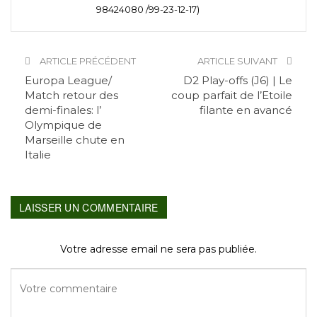
98424080 /99-23-12-17)
ARTICLE PRÉCÉDENT
ARTICLE SUIVANT
Europa League/
D2 Play-offs (J6) | Le
Match retour des
coup parfait de l’Etoile
demi-finales: l’
filante en avancé
Olympique de
Marseille chute en
Italie
LAISSER UN COMMENTAIRE
Votre adresse email ne sera pas publiée.