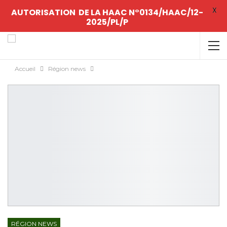
X
AUTORISATION DE LA HAAC N°0134/HAAC/12-
2025/PL/P
Accueil
Région news
RÉGION NEWS