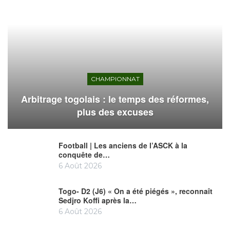
CHAMPIONNAT
Arbitrage togolais : le temps des réformes,
plus des excuses
Football | Les anciens de l’ASCK à la
conquête de…
6 Août 2026
Togo- D2 (J6) « On a été piégés », reconnaît
Sedjro Koffi après la…
6 Août 2026