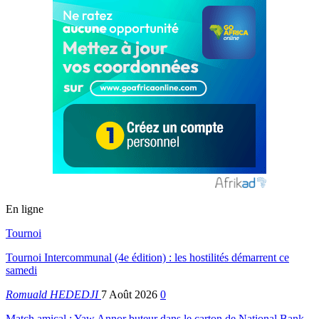
En ligne
Tournoi
Tournoi Intercommunal (4e édition) : les hostilités démarrent ce
samedi
Romuald HEDEDJI
7 Août 2026
0
Match amical : Yaw Annor buteur dans le carton de National Bank