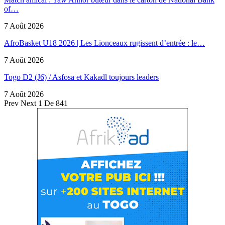
of…
7 Août 2026
AfroBasket U18 2026 | Les Lionceaux rugissent d’entrée : le…
7 Août 2026
Togo D2 (J6) / Asfosa et Kakadl toujours leaders
7 Août 2026
Prev
Next
1 De 841