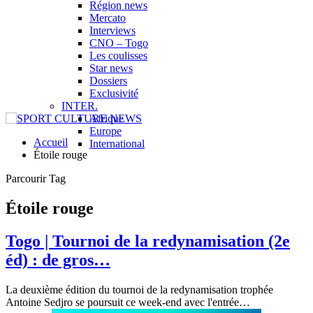
Région news
Mercato
Interviews
CNO – Togo
Les coulisses
Star news
Dossiers
Exclusivité
INTER.
Afrique
Europe
Accueil
International
Étoile rouge
Parcourir Tag
Étoile rouge
Togo | Tournoi de la redynamisation (2e
éd) : de gros…
La deuxième édition du tournoi de la redynamisation trophée
Antoine Sedjro se poursuit ce week-end avec l'entrée
…