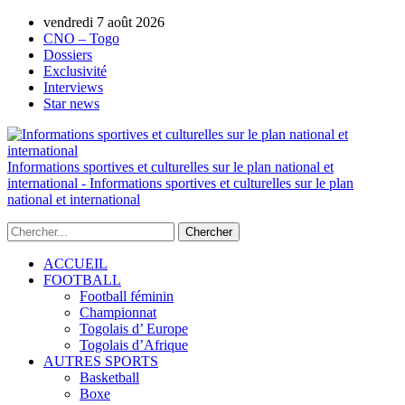
vendredi 7 août 2026
AUTORISATION DE LA HAAC N°0134/H
CNO – Togo
Dossiers
Exclusivité
Interviews
Star news
Informations sportives et culturelles sur le plan national et
international - Informations sportives et culturelles sur le plan
national et international
ACCUEIL
FOOTBALL
Football féminin
Championnat
Togolais d’ Europe
Togolais d’Afrique
AUTRES SPORTS
Basketball
Boxe