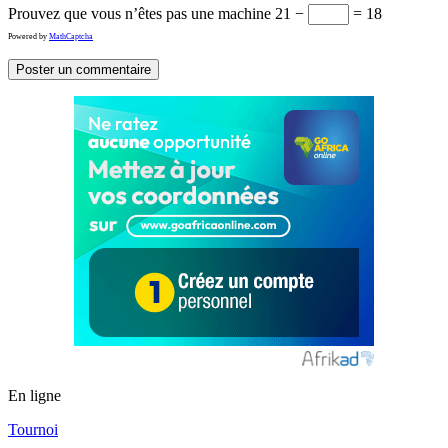
Prouvez que vous n’êtes pas une machine
21 −
= 18
Powered by
MathCaptcha
En ligne
Tournoi