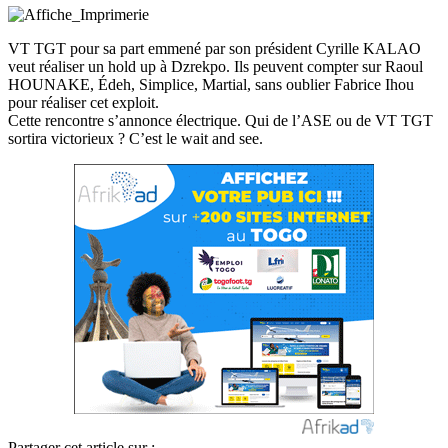
VT TGT pour sa part emmené par son président Cyrille KALAO
veut réaliser un hold up à Dzrekpo. Ils peuvent compter sur Raoul
HOUNAKE, Édeh, Simplice, Martial, sans oublier Fabrice Ihou
pour réaliser cet exploit.
Cette rencontre s’annonce électrique. Qui de l’ASE ou de VT TGT
sortira victorieux ? C’est le wait and see.
Partager cet article sur :