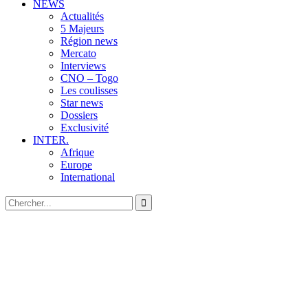
NEWS
Actualités
5 Majeurs
Région news
Mercato
Interviews
CNO – Togo
Les coulisses
Star news
Dossiers
Exclusivité
INTER.
Afrique
Europe
International