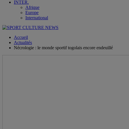
INTER.
Afrique
Europe
International
Accueil
Actualités
Nécrologie : le monde sportif togolais encore endeuillé