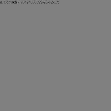
ional. Contacts ( 98424080 /99-23-12-17)