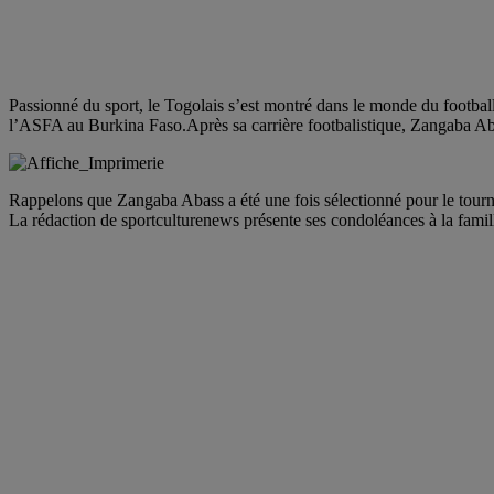
Passionné du sport, le Togolais s’est montré dans le monde du footba
l’ASFA au Burkina Faso.Après sa carrière footbalistique, Zangaba Abass
Rappelons que Zangaba Abass a été une fois sélectionné pour le to
La rédaction de sportculturenews présente ses condoléances à la famill