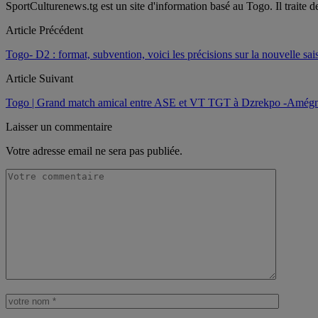
SportCulturenews.tg est un site d'information basé au Togo. Il traite d
Article Précédent
Togo- D2 : format, subvention, voici les précisions sur la nouvelle sai
Article Suivant
Togo | Grand match amical entre ASE et VT TGT à Dzrekpo -Amég
Laisser un commentaire
Votre adresse email ne sera pas publiée.