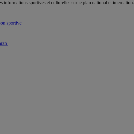
es informations sportives et culturelles sur le plan national et internat
son sportive
nran