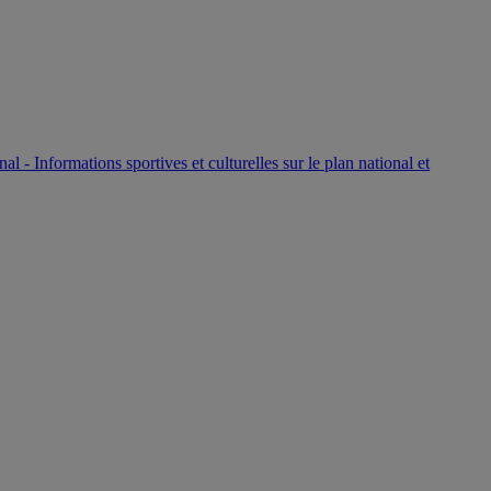
P
nal - Informations sportives et culturelles sur le plan national et