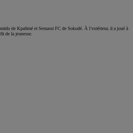
omido de Kpalimé et Semassi FC de Sokodé. À l’extérieur, il a joué à
it de la jeunesse.