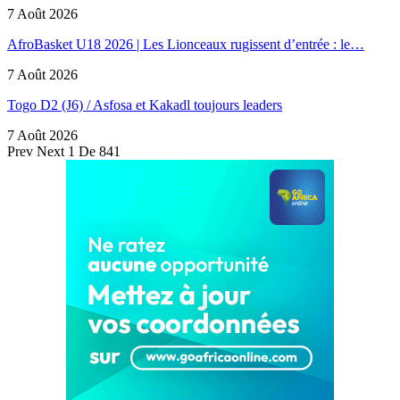
7 Août 2026
AfroBasket U18 2026 | Les Lionceaux rugissent d’entrée : le…
7 Août 2026
Togo D2 (J6) / Asfosa et Kakadl toujours leaders
7 Août 2026
Prev
Next
1 De 841