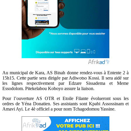
Au municipal de Kara, AS Binah donne rendez-vous à Entente 2 à
15h15. Cette partie sera dirigée par Adiwotso Kossi. Il sera aidé sur
les lignes respectivement par Edzare Sissadema et Meme
Essodolom. Pitekelabou Koboyo assure la liaison.
Pour l’ouverture AS OTR et Etoile Filante évolueront sous les
ordres de Yéna Donatien. Ses assistants sont Kpabi Assossinam et
Amavi Ayi. Le 4è officiel a pour nom Tchagodomou Yassine.