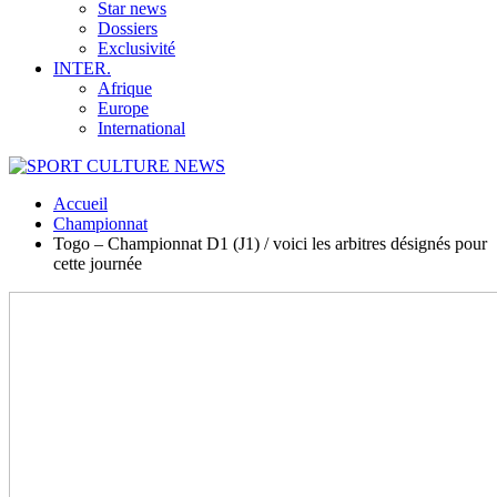
Star news
Dossiers
Exclusivité
INTER.
Afrique
Europe
International
Accueil
Championnat
Togo – Championnat D1 (J1) / voici les arbitres désignés pour
cette journée