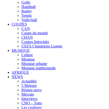
Golfe
Handball
Rugby
Tennis
Volleyball
COUPES
CAN
Coupe du monde
CHAN
Coupes Interclubs
UEFA Champions League
MUSIQUE
Culture
Musique
Musique urbaine
Musique traditionnelle
AFRIQUE
NEWS
Actualités
5 Majeurs
Région news
Mercato
Interviews
CNO – Togo
Les coulisses