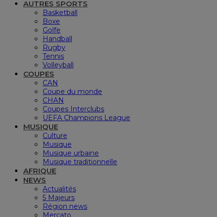
AUTRES SPORTS
Basketball
Boxe
Golfe
Handball
Rugby
Tennis
Volleyball
COUPES
CAN
Coupe du monde
CHAN
Coupes Interclubs
UEFA Champions League
MUSIQUE
Culture
Musique
Musique urbaine
Musique traditionnelle
AFRIQUE
NEWS
Actualités
5 Majeurs
Région news
Mercato