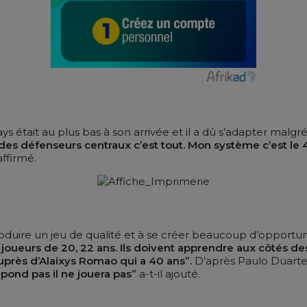
s était au plus bas à son arrivée et il a dû s’adapter malgré
t des défenseurs centraux c’est tout. Mon système c’est le 4
 affirmé.
produire un jeu de qualité et à se créer beaucoup d’opport
 joueurs de 20, 22 ans. Ils doivent apprendre aux côtés 
uprès d’Alaixys Romao qui a 40 ans”.
D’après Paulo Duarte,
 répond pas il ne jouera pas”
a-t-il ajouté.