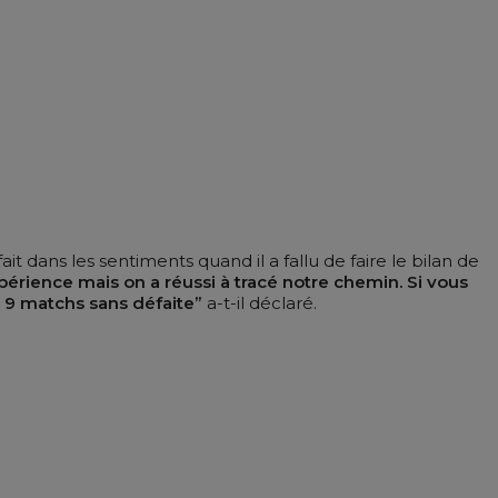
dans les sentiments quand il a fallu de faire le bilan de
périence mais on a réussi à tracé notre chemin. Si vous
e 9 matchs sans défaite”
a-t-il déclaré.