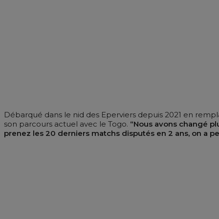
Débarqué dans le nid des Eperviers depuis 2021 en remplace
son parcours actuel avec le Togo.
“Nous avons changé plus
prenez les 20 derniers matchs disputés en 2 ans, on a 