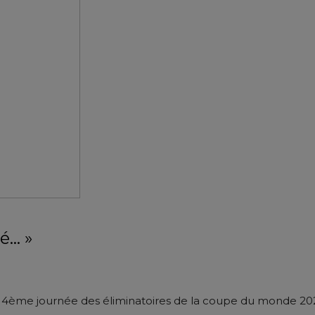
é… »
a 4ème journée des éliminatoires de la coupe du monde 2026