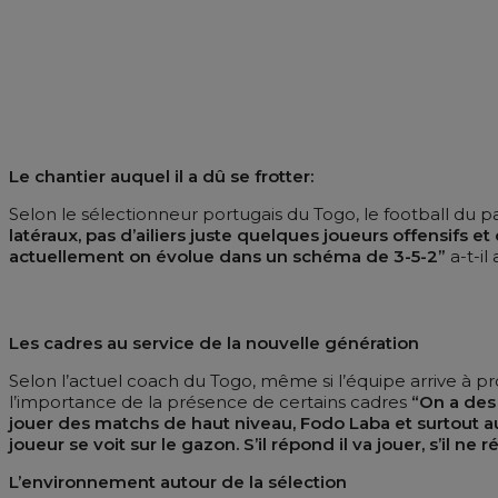
Le chantier auquel il a dû se frotter:
Selon le sélectionneur portugais du Togo, le football du pay
latéraux, pas d’ailiers juste quelques joueurs offensifs e
actuellement on évolue dans un schéma de 3-5-2”
a-t-il
Les cadres au service de la nouvelle génération
Selon l’actuel coach du Togo, même si l’équipe arrive à 
l’importance de la présence de certains cadres
“On a des
jouer des matchs de haut niveau, Fodo Laba et surtout a
joueur se voit sur le gazon. S’il répond il va jouer, s’il ne
L’environnement autour de la sélection