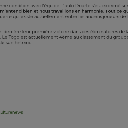
ne condition avec l’équipe, Paulo Duarte s’est exprimé sur 
e m’entend bien et nous travaillons en harmonie. Tout ce qu
guerre qui existe actuellement entre les anciens joueurs de
 derrière leur première victoire dans ces éliminatoires d
ire. Le Togo est actuellement 4ème au classement du groupe 
 son histoire.
culturenews