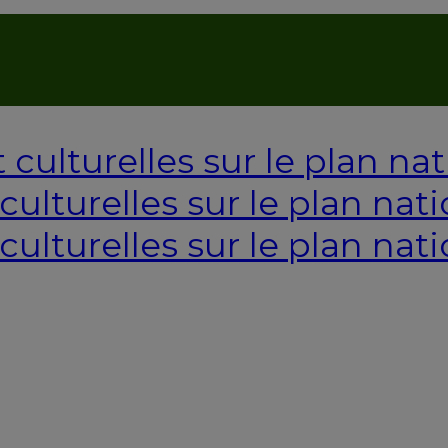
AUTORISATION DE LA HAAC N°0134/HAAC/12-2025/PL/
ulturelles sur le plan nati
culturelles sur le plan nati