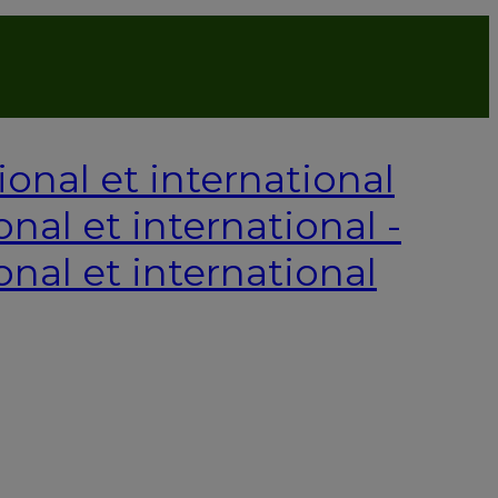
P
onal et international -
onal et international