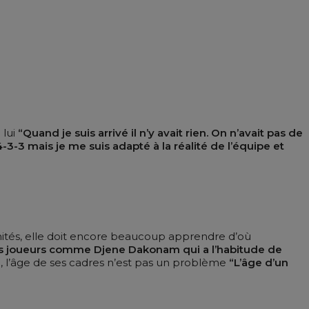
 lui
“Quand je suis arrivé il n’y avait rien. On n’avait pas de
-3-3 mais je me suis adapté à la réalité de l’équipe et
unités, elle doit encore beaucoup apprendre d’où
des joueurs comme Djene Dakonam qui a l’habitude de
 l’âge de ses cadres n’est pas un problème
“L’âge d’un