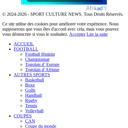
© 2024-2026 - SPORT CULTURE NEWS. Tous Droits Réservés.
Ce site utilise des cookies pour améliorer votre expérience. Nous
supposerons que vous êtes d'accord avec cela, mais vous pouvez
vous désinscrire si vous le souhaitez.
Accepter
Lire la suite
ACCUEIL
FOOTBALL
Football féminin
Championnat
Togolais d’ Europe
Togolais d’Afrique
AUTRES SPORTS
Basketball
Boxe
Golfe
Handball
Rugby
Tennis
Volleyball
COUPES
CAN
Coupe du monde