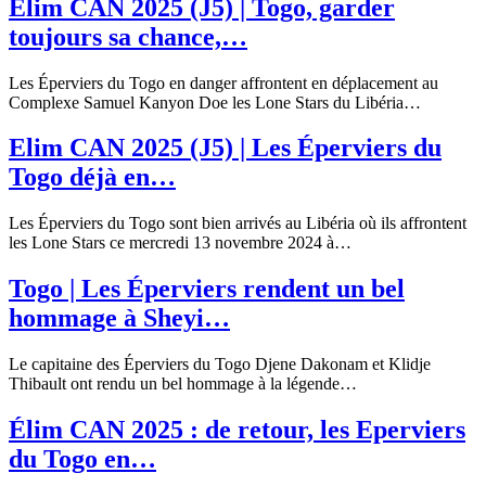
Élim CAN 2025 (J5) | Togo, garder
toujours sa chance,…
Les Éperviers du Togo en danger affrontent en déplacement au
Complexe Samuel Kanyon Doe les Lone Stars du Libéria
…
Elim CAN 2025 (J5) | Les Éperviers du
Togo déjà en…
Les Éperviers du Togo sont bien arrivés au Libéria où ils affrontent
les Lone Stars ce mercredi 13 novembre 2024 à
…
Togo | Les Éperviers rendent un bel
hommage à Sheyi…
Le capitaine des Éperviers du Togo Djene Dakonam et Klidje
Thibault ont rendu un bel hommage à la légende
…
Élim CAN 2025 : de retour, les Eperviers
du Togo en…