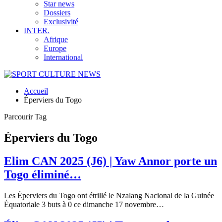
Star news
Dossiers
Exclusivité
INTER.
Afrique
Europe
International
Accueil
Éperviers du Togo
Parcourir Tag
Éperviers du Togo
Elim CAN 2025 (J6) | Yaw Annor porte un
Togo éliminé…
Les Éperviers du Togo ont étrillé le Nzalang Nacional de la Guinée
Équatoriale 3 buts à 0 ce dimanche 17 novembre
…