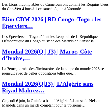
Les Lions indomptables du Cameroun ont dominé les Requins bleus
du Cap-Vert 4 buts à 1 ce samedi 8 juin à Yaoundé
…
Elim CDM 2026 | RD Congo -Togo : les
Éperviers…
Les Éperviers du Togo défient les Léopards de la République
Démocratique du Congo au stade des Martyrs de Kinshasa
…
Mondial 2026(Q | J3) | Maroc, Côte
d’Ivoire,…
La 3ème journée des éliminatoires de la coupe du monde 2026 se
poursuit avec de belles oppositions telles que
…
Mondial 2026(Q|J3) | L’Algérie sans
Riyad Mahrez…
Ce jeudi 6 juin, la Guinée a battu l’Algérie 2-1 au stade Nelson
Mandela dans un match comptant pour la troisième
…