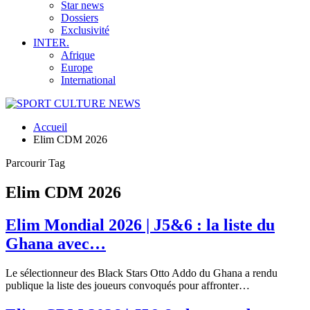
Star news
Dossiers
Exclusivité
INTER.
Afrique
Europe
International
Accueil
Elim CDM 2026
Parcourir Tag
Elim CDM 2026
Elim Mondial 2026 | J5&6 : la liste du
Ghana avec…
Le sélectionneur des Black Stars Otto Addo du Ghana a rendu
publique la liste des joueurs convoqués pour affronter…