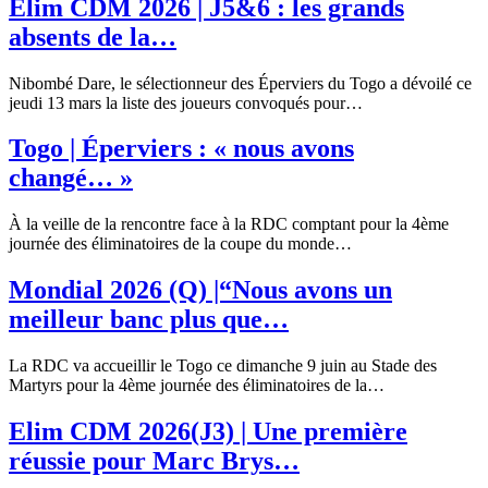
Elim CDM 2026 | J5&6 : les grands
absents de la…
Nibombé Dare, le sélectionneur des Éperviers du Togo a dévoilé ce
jeudi 13 mars la liste des joueurs convoqués pour…
Togo | Éperviers : « nous avons
changé… »
À la veille de la rencontre face à la RDC comptant pour la 4ème
journée des éliminatoires de la coupe du monde
…
Mondial 2026 (Q) |“Nous avons un
meilleur banc plus que…
La RDC va accueillir le Togo ce dimanche 9 juin au Stade des
Martyrs pour la 4ème journée des éliminatoires de la
…
Elim CDM 2026(J3) | Une première
réussie pour Marc Brys…