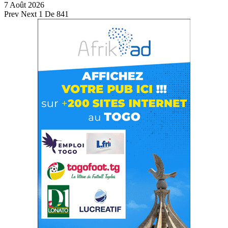
7 Août 2026
Prev
Next
1 De 841