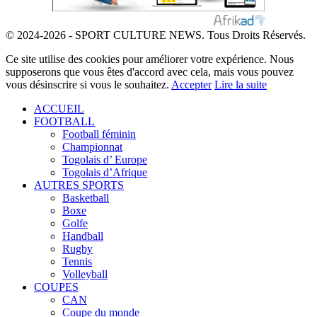
© 2024-2026 - SPORT CULTURE NEWS. Tous Droits Réservés.
Ce site utilise des cookies pour améliorer votre expérience. Nous
supposerons que vous êtes d'accord avec cela, mais vous pouvez
vous désinscrire si vous le souhaitez.
Accepter
Lire la suite
ACCUEIL
FOOTBALL
Football féminin
Championnat
Togolais d’ Europe
Togolais d’Afrique
AUTRES SPORTS
Basketball
Boxe
Golfe
Handball
Rugby
Tennis
Volleyball
COUPES
CAN
Coupe du monde