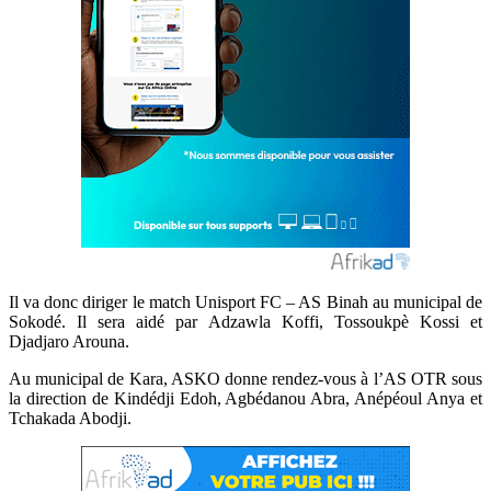
Il va donc diriger le match Unisport FC – AS Binah au municipal de
Sokodé. Il sera aidé par Adzawla Koffi, Tossoukpè Kossi et
Djadjaro Arouna.
Au municipal de Kara, ASKO donne rendez-vous à l’AS OTR sous
la direction de Kindédji Edoh, Agbédanou Abra, Anépéoul Anya et
Tchakada Abodji.