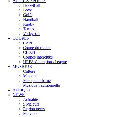
AUTRES SPORTS
Basketball
Boxe
Golfe
Handball
Rugby
Tennis
Volleyball
COUPES
CAN
Coupe du monde
CHAN
Coupes Interclubs
UEFA Champions League
MUSIQUE
Culture
Musique
Musique urbaine
Musique traditionnelle
AFRIQUE
NEWS
Actualités
5 Majeurs
Région news
Mercato