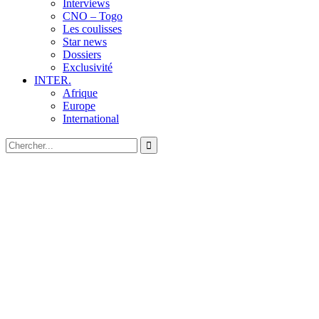
Interviews
CNO – Togo
Les coulisses
Star news
Dossiers
Exclusivité
INTER.
Afrique
Europe
International