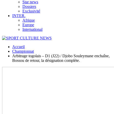
Star news
Dossiers
Exclusivité
INTER.
Afrique
Europe
International
Accueil
Championnat
Arbitrage togolais – D1 (J22) / Djobo Souleymane enchaîne,
Bossou de retour, la désignation complète.