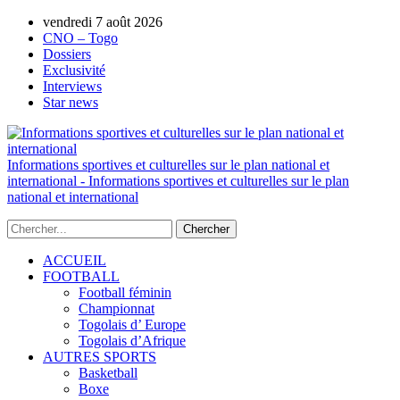
vendredi 7 août 2026
AUTORISATION DE LA HAAC N°0134/H
CNO – Togo
Dossiers
Exclusivité
Interviews
Star news
Informations sportives et culturelles sur le plan national et
international - Informations sportives et culturelles sur le plan
national et international
ACCUEIL
FOOTBALL
Football féminin
Championnat
Togolais d’ Europe
Togolais d’Afrique
AUTRES SPORTS
Basketball
Boxe