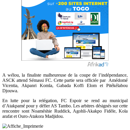
A wélou, la finaliste malheureuse de la coupe de l’indépendance,
ASCK attend Sémassi FC. Cette partie sera officiée par Amédomé
Vicentia, Akpanri Komla, Gabada Koffi Elom et Pitékélabou
Djouwa.
En lutte pour la relégation, FC Espoir se rend au municipal
d’Atakpamé pour y défier AS Tambo. Les arbitres désignés sur cette
rencontre sont Noaméshie Ruddick, Agohli-Akakpo Fidèle, Kola
arafat et Ouro-Atakora Madjidou.