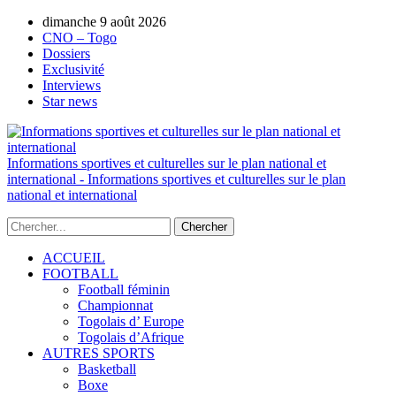
dimanche 9 août 2026
AUTORISATION DE LA HAAC N°0134/H
CNO – Togo
Dossiers
Exclusivité
Interviews
Star news
Informations sportives et culturelles sur le plan national et
international - Informations sportives et culturelles sur le plan
national et international
ACCUEIL
FOOTBALL
Football féminin
Championnat
Togolais d’ Europe
Togolais d’Afrique
AUTRES SPORTS
Basketball
Boxe