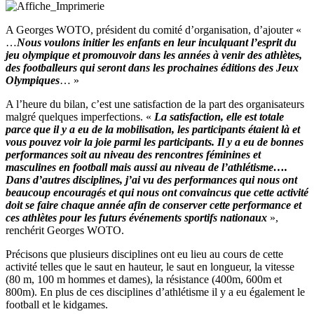
A Georges WOTO, président du comité d’organisation, d’ajouter «
…
Nous voulons initier les enfants en leur inculquant l’esprit du
jeu olympique et promouvoir dans les années à venir des athlètes,
des footballeurs qui seront dans les prochaines éditions des Jeux
Olympiques
… »
A l’heure du bilan, c’est une satisfaction de la part des organisateurs
malgré quelques imperfections. «
La satisfaction, elle est totale
parce que il y a eu de la mobilisation, les participants étaient là et
vous pouvez voir la joie parmi les participants. Il y a eu de bonnes
performances soit au niveau des rencontres féminines et
masculines en football mais aussi au niveau de l’athlétisme….
Dans d’autres disciplines, j’ai vu des performances qui nous ont
beaucoup encouragés et qui nous ont convaincus que cette activité
doit se faire chaque année afin de conserver cette performance et
ces athlètes pour les futurs événements sportifs nationaux
»,
renchérit Georges WOTO.
Précisons que plusieurs disciplines ont eu lieu au cours de cette
activité telles que le saut en hauteur, le saut en longueur, la vitesse
(80 m, 100 m hommes et dames), la résistance (400m, 600m et
800m). En plus de ces disciplines d’athlétisme il y a eu également le
football et le kidgames.