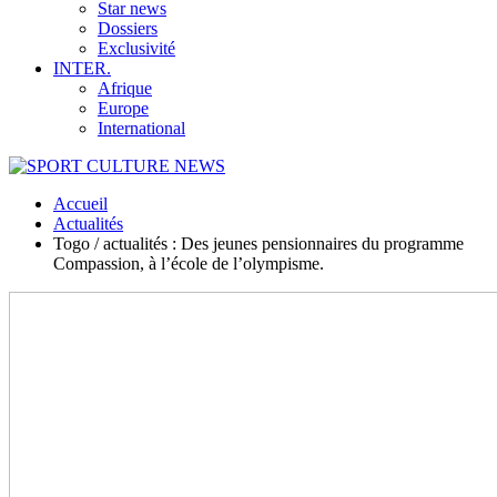
Star news
Dossiers
Exclusivité
INTER.
Afrique
Europe
International
Accueil
Actualités
Togo / actualités : Des jeunes pensionnaires du programme
Compassion, à l’école de l’olympisme.