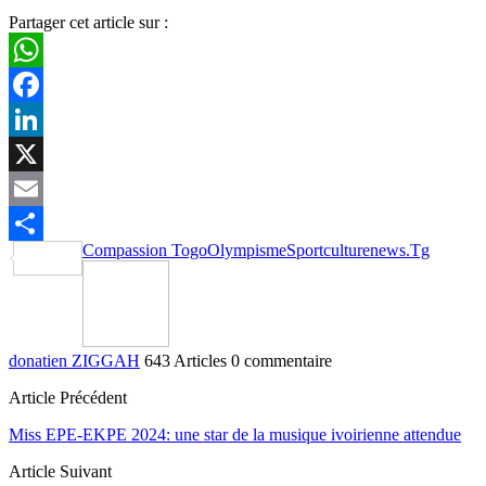
Partager cet article sur :
WhatsApp
Facebook
LinkedIn
X
Email
Compassion Togo
Olympisme
Sportculturenews.Tg
Partager
donatien ZIGGAH
643 Articles
0 commentaire
Article Précédent
Miss EPE-EKPE 2024: une star de la musique ivoirienne attendue
Article Suivant