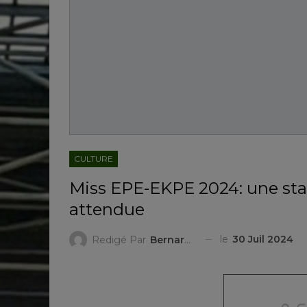
CULTURE
Miss EPE-EKPE 2024: une star
attendue
le
30 Juil 2024
Redigé Par
Bernard LAMBERT