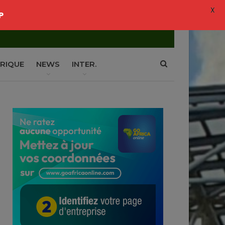
X
P
RIQUE
NEWS
INTER.