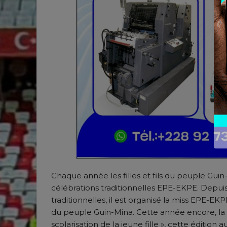
Chaque année les filles et fils du peuple Gui
célébrations traditionnelles EPE-EKPE. Depui
traditionnelles, il est organisé la miss EPE-EK
du peuple Guin-Mina. Cette année encore, la 
scolarisation de la jeune fille », cette édition 