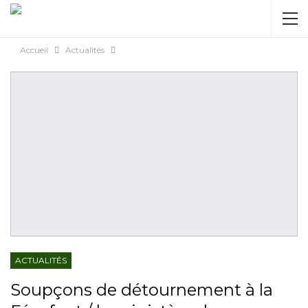
AUTORISATION DE LA HAAC N°0134/HAAC/12-
2025/PL/P
Accueil
Actualités
ACTUALITÉS
Soupçons de détournement à la