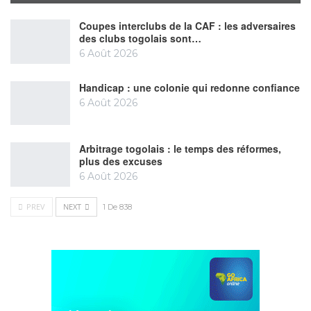
Coupes interclubs de la CAF : les adversaires
des clubs togolais sont…
6 Août 2026
Handicap : une colonie qui redonne confiance
6 Août 2026
Arbitrage togolais : le temps des réformes,
plus des excuses
6 Août 2026
PREV
NEXT
1 De 838