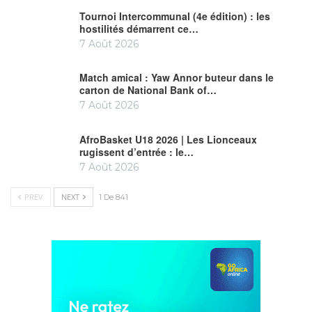
Tournoi Intercommunal (4e édition) : les
hostilités démarrent ce…
7 Août 2026
Match amical : Yaw Annor buteur dans le
carton de National Bank of…
7 Août 2026
AfroBasket U18 2026 | Les Lionceaux
rugissent d’entrée : le…
7 Août 2026
PREV
NEXT
1 De 841