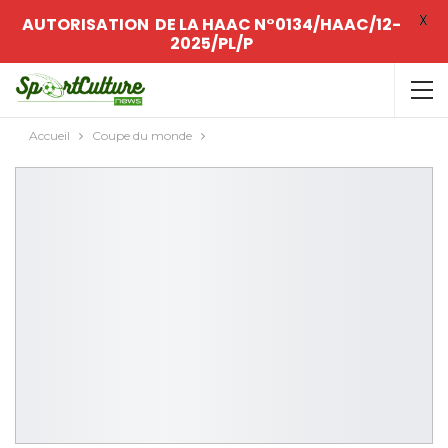
X
AUTORISATION DE LA HAAC N°0134/HAAC/12-
2025/PL/P
Accueil
Coupe du monde