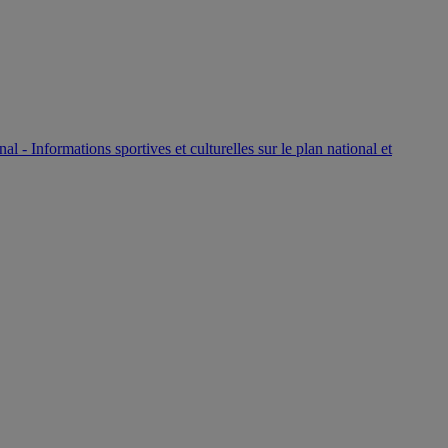
P
nal - Informations sportives et culturelles sur le plan national et