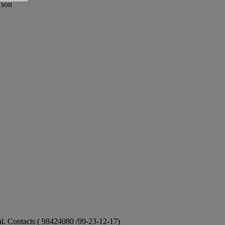
 son
ional. Contacts ( 98424080 /99-23-12-17)