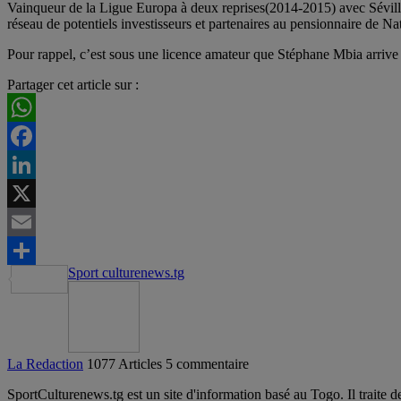
Vainqueur de la Ligue Europa à deux reprises(2014-2015) avec Séville
réseau de potentiels investisseurs et partenaires au pensionnaire de Na
Pour rappel, c’est sous une licence amateur que Stéphane Mbia arrive
Partager cet article sur :
WhatsApp
Facebook
LinkedIn
X
Email
Sport culturenews.tg
Partager
La Redaction
1077 Articles
5 commentaire
SportCulturenews.tg est un site d'information basé au Togo. Il traite d