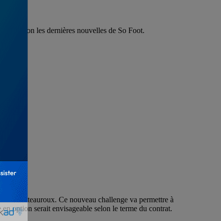
ance, selon les dernières nouvelles de So Foot.
t avec Châteauroux. Ce nouveau challenge va permettre à
 en option serait envisageable selon le terme du contrat.