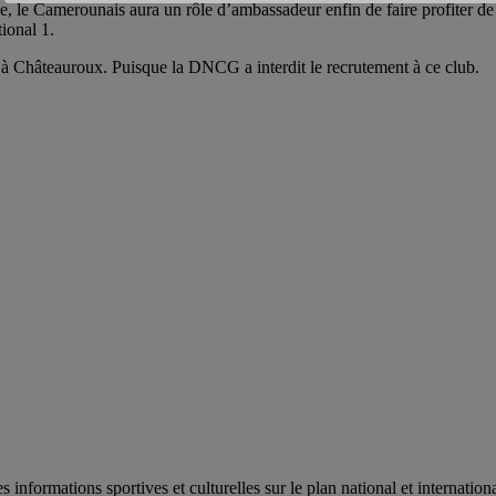
, le Camerounais aura un rôle d’ambassadeur enfin de faire profiter de
tional 1.
 à Châteauroux. Puisque la DNCG a interdit le recrutement à ce club.
es informations sportives et culturelles sur le plan national et internat