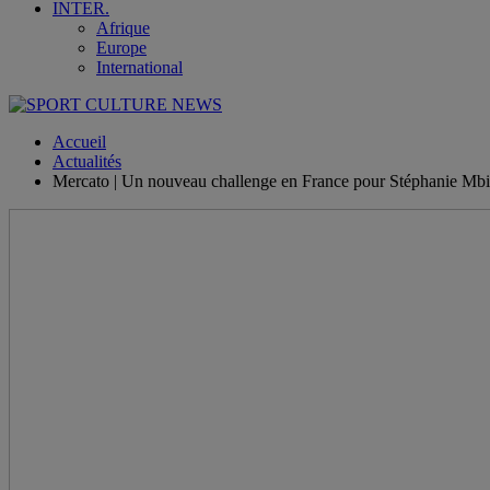
INTER.
Afrique
Europe
International
Accueil
Actualités
Mercato | Un nouveau challenge en France pour Stéphanie Mb