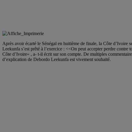
Après avoir écarté le Sénégal en huitième de finale, la Côte d’Ivoire
Leekunfa s’est prêté à l’exercice : <<On peut accepter perdre contre t
Côte d’Ivoire« , a- t-il écrit sur son compte. De multiples commentair
d’explication de Debordo Leekunfa est vivement souhaité.