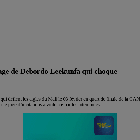
sage de Debordo Leekunfa qui choque
 qui défient les aigles du Mali le 03 février en quart de finale de la C
té jugé d’incitations à violence par les internautes.