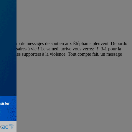
n. Et beaucoup de messages de soutien aux Éléphants pleuvent. Debordo
is adversaires à vie ! Le samedi arrive vous verrez !!! 3-1 pour la
 appeler les supporters à la violence. Tout compte fait, un message