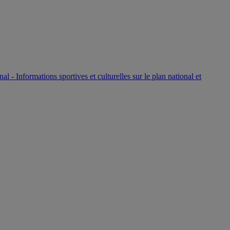
P
nal - Informations sportives et culturelles sur le plan national et