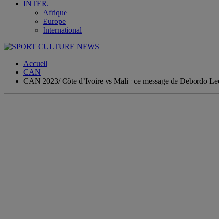
INTER.
Afrique
Europe
International
Accueil
CAN
CAN 2023/ Côte d’Ivoire vs Mali : ce message de Debordo Le