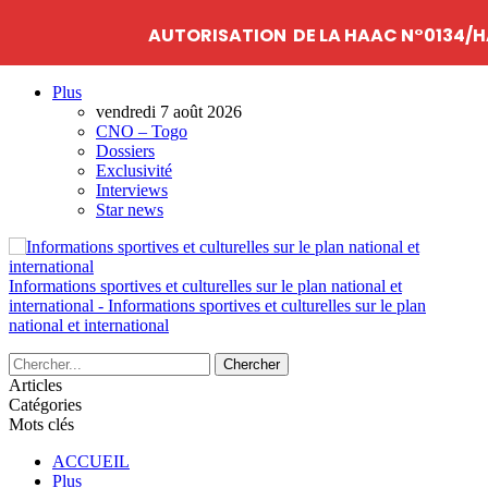
AUTORISATION DE LA HAAC N°0134/H
Plus
vendredi 7 août 2026
CNO – Togo
Dossiers
Exclusivité
Interviews
Star news
Informations sportives et culturelles sur le plan national et
international - Informations sportives et culturelles sur le plan
national et international
Articles
Catégories
Mots clés
ACCUEIL
Plus