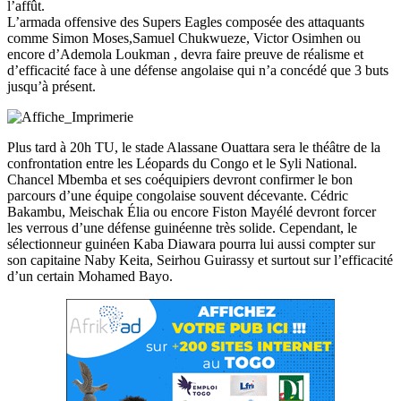
l’affût.
L’armada offensive des Supers Eagles composée des attaquants
comme Simon Moses,Samuel Chukwueze, Victor Osimhen ou
encore d’Ademola Loukman , devra faire preuve de réalisme et
d’efficacité face à une défense angolaise qui n’a concédé que 3 buts
jusqu’à présent.
Plus tard à 20h TU, le stade Alassane Ouattara sera le théâtre de la
confrontation entre les Léopards du Congo et le Syli National.
Chancel Mbemba et ses coéquipiers devront confirmer le bon
parcours d’une équipe congolaise souvent décevante. Cédric
Bakambu, Meischak Élia ou encore Fiston Mayélé devront forcer
les verrous d’une défense guinéenne très solide. Cependant, le
sélectionneur guinéen Kaba Diawara pourra lui aussi compter sur
son capitaine Naby Keita, Seirhou Guirassy et surtout sur l’efficacité
d’un certain Mohamed Bayo.