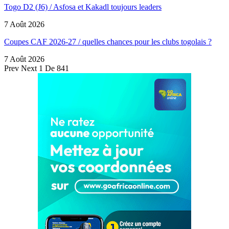
Togo D2 (J6) / Asfosa et Kakadl toujours leaders
7 Août 2026
Coupes CAF 2026-27 / quelles chances pour les clubs togolais ?
7 Août 2026
Prev
Next
1 De 841