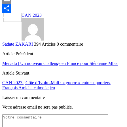
Email
CAN 2023
Partager
Sadate ZAKARI
394 Articles
0 commentaire
Article Précédent
Mercato | Un nouveau challenge en France pour Stéphanie Mbia
Article Suivant
CAN 2023 | Côte d’Ivoire-Mali : « guerre » entre supporters,
François Amicha calme le jeu
Laisser un commentaire
Votre adresse email ne sera pas publiée.