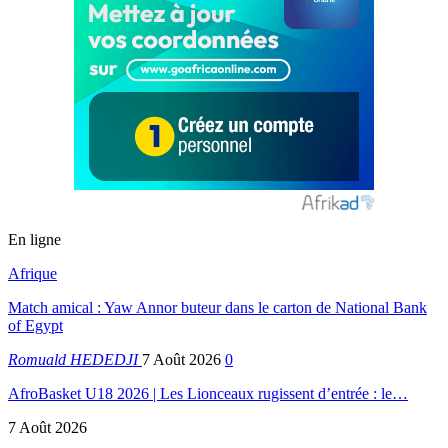
En ligne
Afrique
Match amical : Yaw Annor buteur dans le carton de National Bank
of Egypt
Romuald HEDEDJI
7 Août 2026
0
AfroBasket U18 2026 | Les Lionceaux rugissent d’entrée : le…
7 Août 2026