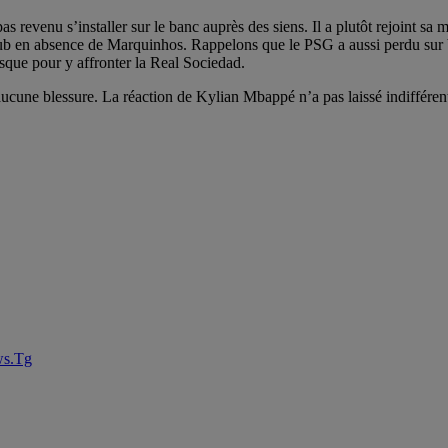
t pas revenu s’installer sur le banc auprès des siens. Il a plutôt rejoint sa
club en absence de Marquinhos. Rappelons que le PSG a aussi perdu sur 
sque pour y affronter la Real Sociedad.
aucune blessure. La réaction de Kylian Mbappé n’a pas laissé indifférent
ws.Tg