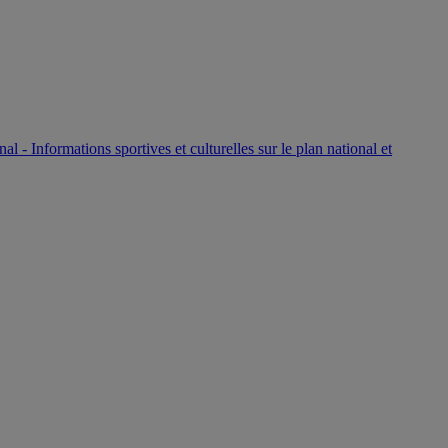
P
nal - Informations sportives et culturelles sur le plan national et