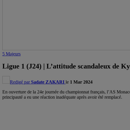
5 Majeurs
Ligue 1 (J24) | L’attitude scandaleux de
Redigé par
Sadate ZAKARI
le
1 Mar 2024
En ouverture de la 24e journée du championnat français, l’AS Monaco 
principauté a eu une réaction inadéquate après avoir été remplacé.