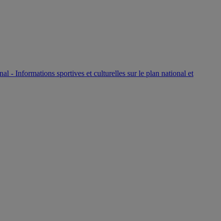
P
nal - Informations sportives et culturelles sur le plan national et