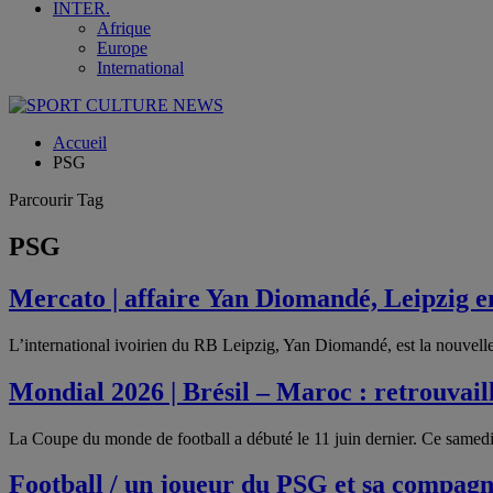
INTER.
Afrique
Europe
International
Accueil
PSG
Parcourir Tag
PSG
Mercato | affaire Yan Diomandé, Leipzig 
L’international ivoirien du RB Leipzig, Yan Diomandé, est la nouvell
Mondial 2026 | Brésil – Maroc : retrouvai
La Coupe du monde de football a débuté le 11 juin dernier. Ce samedi
Football / un joueur du PSG et sa compag