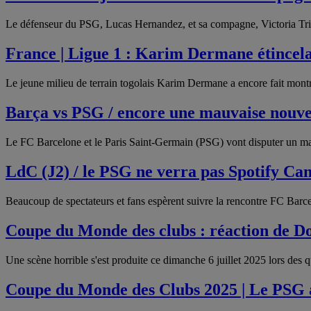
Le défenseur du PSG, Lucas Hernandez, et sa compagne, Victoria Tria
France | Ligue 1 : Karim Dermane étincel
Le jeune milieu de terrain togolais Karim Dermane a encore fait mont
Barça vs PSG / encore une mauvaise nouve
Le FC Barcelone et le Paris Saint-Germain (PSG) vont disputer un m
LdC (J2) / le PSG ne verra pas Spotify C
Beaucoup de spectateurs et fans espèrent suivre la rencontre FC Ba
Coupe du Monde des clubs : réaction de
Une scène horrible s'est produite ce dimanche 6 juillet 2025 lors de
Coupe du Monde des Clubs 2025 | Le PSG 