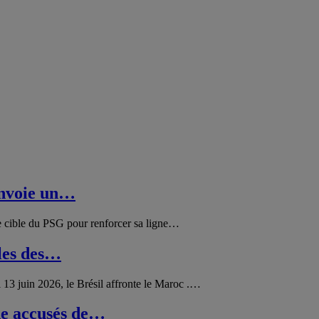
envoie un…
e cible du PSG pour renforcer sa ligne…
lles des…
 13 juin 2026, le Brésil affronte le Maroc .…
ne accusés de…