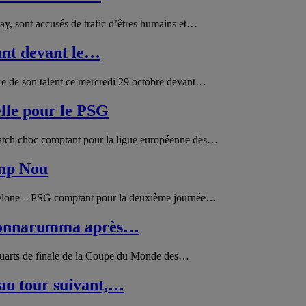
y, sont accusés de trafic d’êtres humains et…
ant devant le…
re de son talent ce mercredi 29 octobre devant…
lle pour le PSG
atch choc comptant pour la ligue européenne des…
amp Nou
rcelone – PSG comptant pour la deuxième journée…
 Donnarumma après…
s quarts de finale de la Coupe du Monde des…
au tour suivant,…