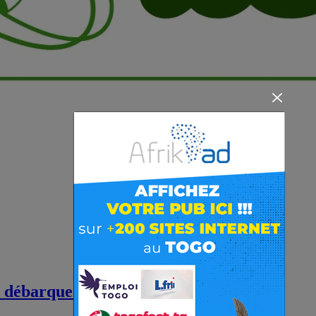
o débarque au…