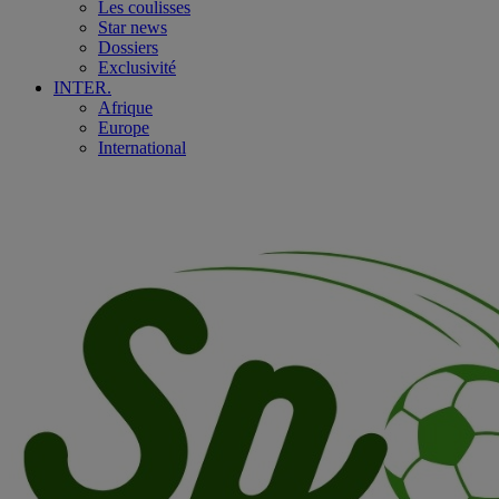
Les coulisses
Star news
Dossiers
Exclusivité
INTER.
Afrique
Europe
International