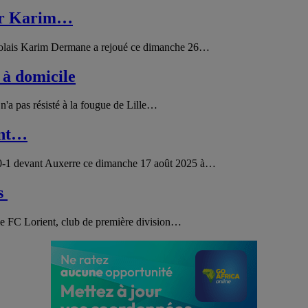
our Karim…
 togolais Karim Dermane a rejoué ce dimanche 26…
 à domicile
n'a pas résisté à la fougue de Lille…
ent…
é 0-1 devant Auxerre ce dimanche 17 août 2025 à…
s
le FC Lorient, club de première division…