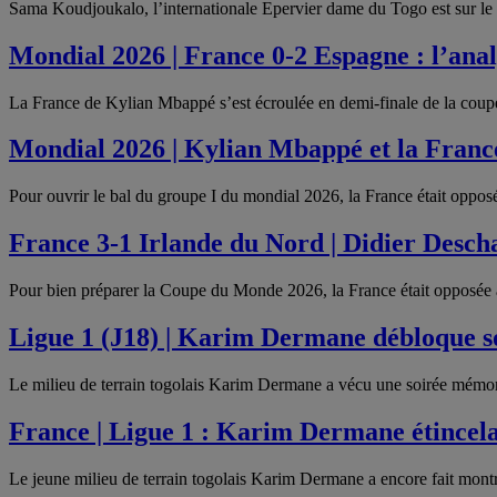
Sama Koudjoukalo, l’internationale Epervier dame du Togo est sur le
Mondial 2026 | France 0-2 Espagne : l’an
La France de Kylian Mbappé s’est écroulée en demi-finale de la coup
Mondial 2026 | Kylian Mbappé et la Fran
Pour ouvrir le bal du groupe I du mondial 2026, la France était oppos
France 3-1 Irlande du Nord | Didier Desc
Pour bien préparer la Coupe du Monde 2026, la France était opposée 
Ligue 1 (J18) | Karim Dermane débloque 
Le milieu de terrain togolais Karim Dermane a vécu une soirée mémor
France | Ligue 1 : Karim Dermane étincel
Le jeune milieu de terrain togolais Karim Dermane a encore fait mont