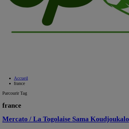
Accueil
france
Parcourir Tag
france
Mercato / La Togolaise Sama Koudjoukal