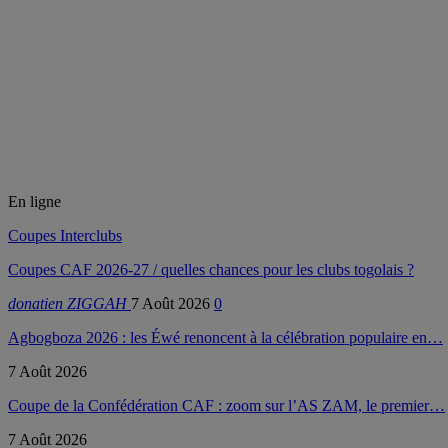
En ligne
Coupes Interclubs
Coupes CAF 2026-27 / quelles chances pour les clubs togolais ?
donatien ZIGGAH
7 Août 2026
0
Agbogboza 2026 : les Éwé renoncent à la célébration populaire en…
7 Août 2026
Coupe de la Confédération CAF : zoom sur l’AS ZAM, le premier…
7 Août 2026