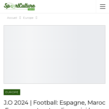
AUTORISATION DE LA HAAC N°0134/HAAC/12-
2025/PL/P
Accueil
Europe
EUROPE
J.O 2024 | Football: Espagne, Maroc