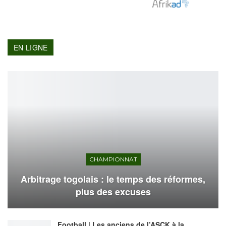
EN LIGNE
CHAMPIONNAT
Arbitrage togolais : le temps des réformes,
plus des excuses
Football | Les anciens de l’ASCK à la