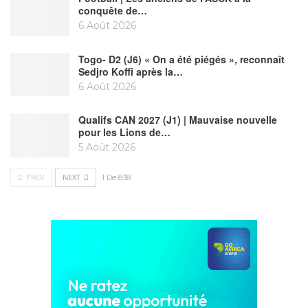
conquête de…
6 Août 2026
Togo- D2 (J6) « On a été piégés », reconnaît
Sedjro Koffi après la…
6 Août 2026
Qualifs CAN 2027 (J1) | Mauvaise nouvelle
pour les Lions de…
5 Août 2026
PREV
NEXT
1 De 838