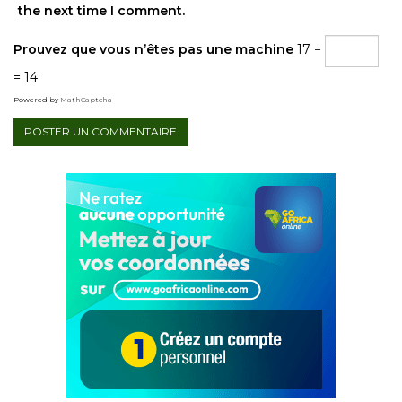
the next time I comment.
Prouvez que vous n’êtes pas une machine
17 −
= 14
Powered by
MathCaptcha