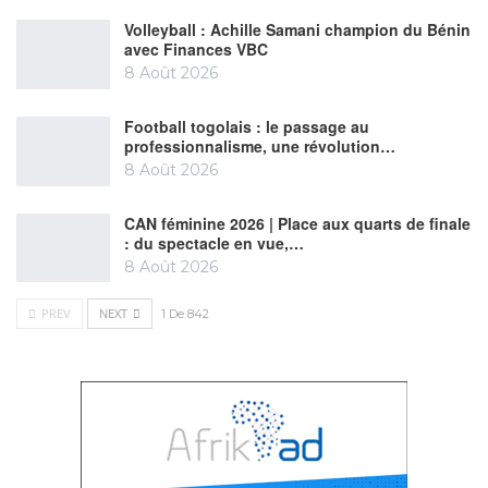
Volleyball : Achille Samani champion du Bénin
avec Finances VBC
8 Août 2026
Football togolais : le passage au
professionnalisme, une révolution…
8 Août 2026
CAN féminine 2026 | Place aux quarts de finale
: du spectacle en vue,…
8 Août 2026
PREV
NEXT
1 De 842