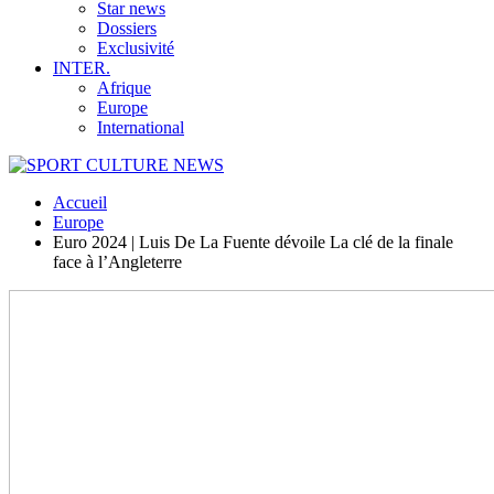
Star news
Dossiers
Exclusivité
INTER.
Afrique
Europe
International
Accueil
Europe
Euro 2024 | Luis De La Fuente dévoile La clé de la finale
face à l’Angleterre