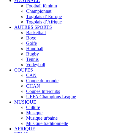
FOOTBALL
Football féminin
Championnat
Togolais d’ Europe
Togolais d’Afrique
AUTRES SPORTS
Basketball
Boxe
Golfe
Handball
Rugby
Tennis
Volleyball
COUPES
CAN
Coupe du monde
CHAN
Coupes Interclubs
UEFA Champions League
MUSIQUE
Culture
Musique
Musique urbaine
Musique traditionnelle
AFRIQUE