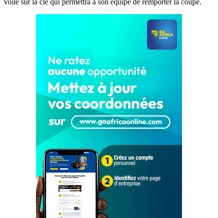
voile sur la clé qui permettra à son équipe de remporter la coupe.