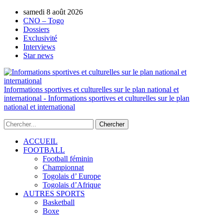
samedi 8 août 2026
AUTORISATION DE LA HAAC N°0134/H
CNO – Togo
Dossiers
Exclusivité
Interviews
Star news
Informations sportives et culturelles sur le plan national et
international - Informations sportives et culturelles sur le plan
national et international
ACCUEIL
FOOTBALL
Football féminin
Championnat
Togolais d’ Europe
Togolais d’Afrique
AUTRES SPORTS
Basketball
Boxe