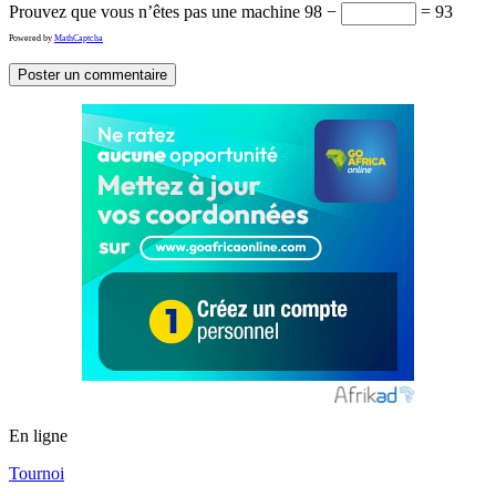
Prouvez que vous n’êtes pas une machine
98 −
= 93
Powered by
MathCaptcha
En ligne
Tournoi