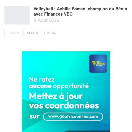
Volleyball : Achille Samani champion du Bénin
avec Finances VBC
8 Août 2026
PREV
NEXT
1 De 842