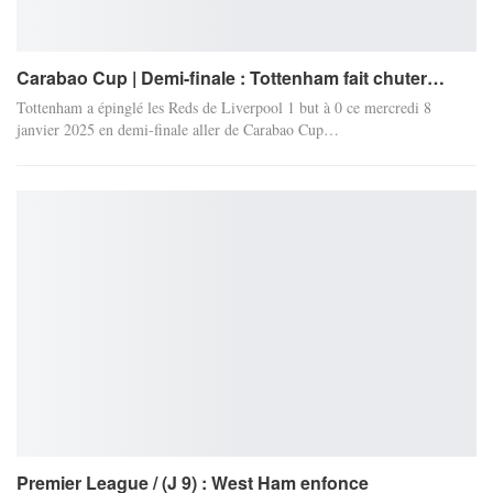
Carabao Cup | Demi-finale : Tottenham fait chuter…
Tottenham a épinglé les Reds de Liverpool 1 but à 0 ce mercredi 8
janvier 2025 en demi-finale aller de Carabao Cup…
Premier League / (J 9) : West Ham enfonce