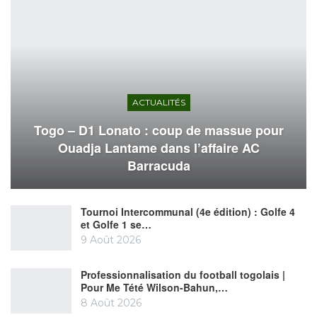
ACTUALITÉS
Togo – D1 Lonato : coup de massue pour
Ouadja Lantame dans l’affaire AC
Barracuda
Tournoi Intercommunal (4e édition) : Golfe 4
et Golfe 1 se…
9 Août 2026
Professionnalisation du football togolais |
Pour Me Tété Wilson-Bahun,…
8 Août 2026