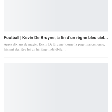
Football | Kevin De Bruyne, la fin d’un règne bleu ciel…
Après dix ans de magie, Kevin De Bruyne tourne la page mancunienne,
laissant derrière lui un héritage indélébile…