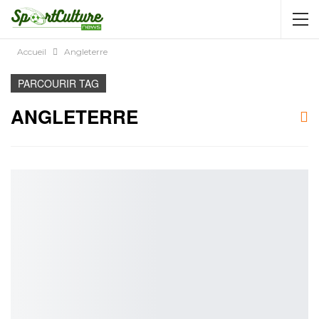
AUTORISATION DE LA HAAC N°0134/HAAC/12-
2025/PL/P
Accueil
Angleterre
PARCOURIR TAG
ANGLETERRE