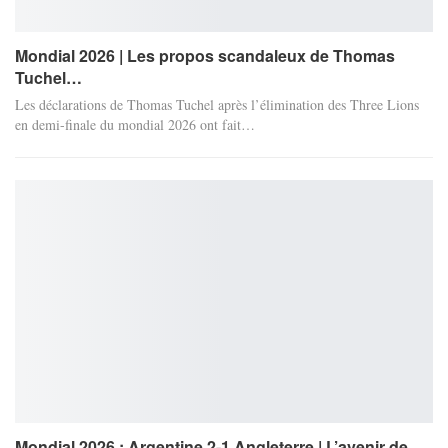
Mondial 2026 | Les propos scandaleux de Thomas
Tuchel…
Les déclarations de Thomas Tuchel après l’élimination des Three Lions
en demi-finale du mondial 2026 ont fait…
Mondial 2026 : Argentine 2-1 Angleterre | L’avenir de…